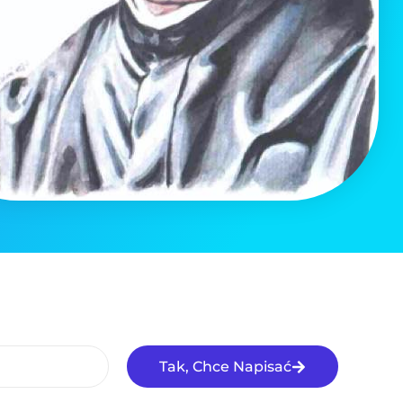
Tak, Chce Napisać