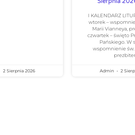
Sierpnia 20
I KALENDARZ LIT
wtorek – wspomnie
Marii Vianneya, pr
czwartek – święto 
Pańskiego. W 
wspomnienie św.
prezbiter
2 Sierpnia 2026
Admin
2 Sierp