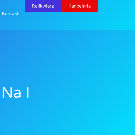
Relikwiarz
Kancelaria
Kontakt
Na I