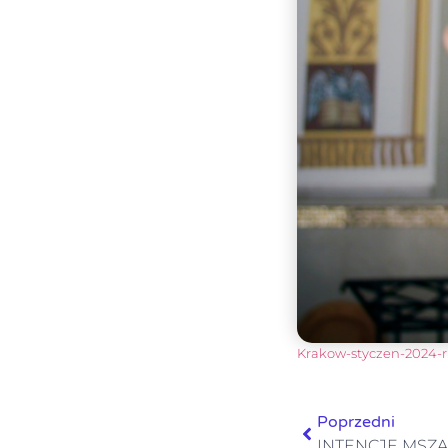
Krakow-styczen-2024-r
Poprzedni
INTENCJE MSZAL