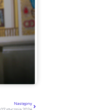
Następny
; 07 stycznia 2024