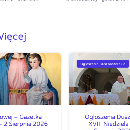
ięcej
Ogłoszenia Duszpasterskie
lowej – Gazetka
Ogłoszenia Dusz
 2 Sierpnia 2026
XVIII Niedziela