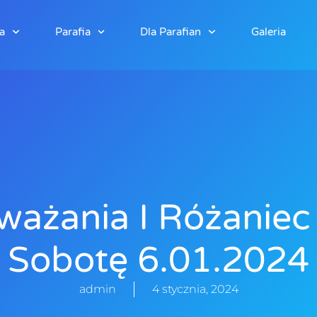
a
Parafia
Dla Parafian
Galeria
ważania I Różaniec 
Sobotę 6.01.2024
admin
4 stycznia, 2024