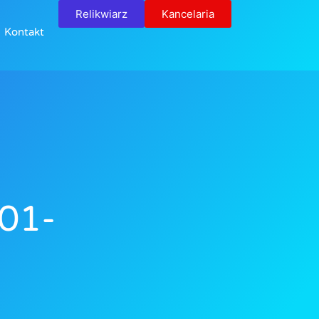
Relikwiarz
Kancelaria
Kontakt
01-