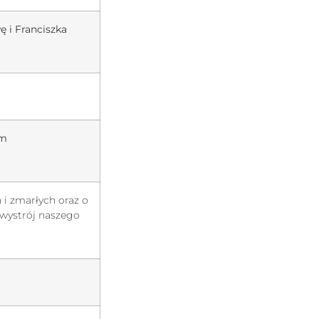
ę i Franciszka
em
 i zmarłych oraz o
 wystrój naszego