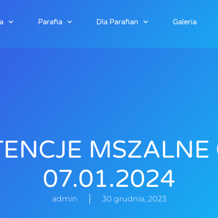
a
Parafia
Dla Parafian
Galeria
TENCJE MSZALNE 
07.01.2024
admin
30 grudnia, 2023