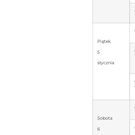
Piątek
5
stycznia
Sobota
6