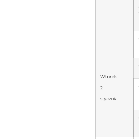
Wtorek
2
stycznia