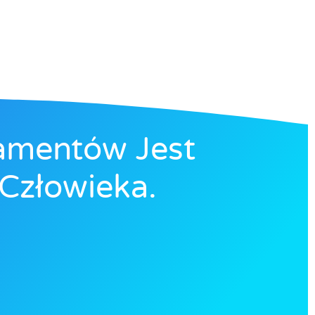
amentów Jest
Człowieka.