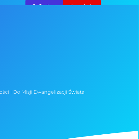
Relikwiarz
Kancelaria
Kontakt
i I Do Misji Ewangelizacji Świata.