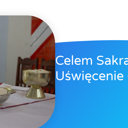
Celem Sakr
Uświęcenie 