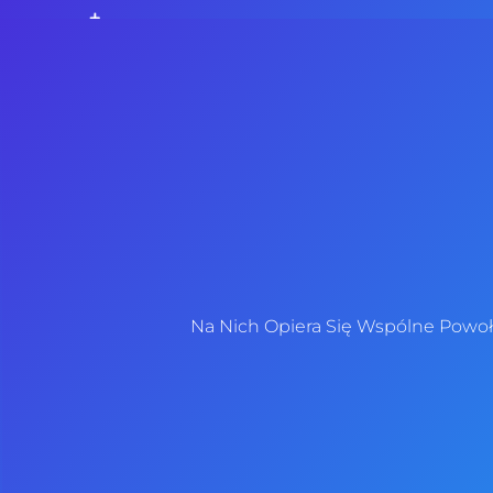
Start
Ogłoszeni
Na Nich Opiera Się Wspólne Powoła