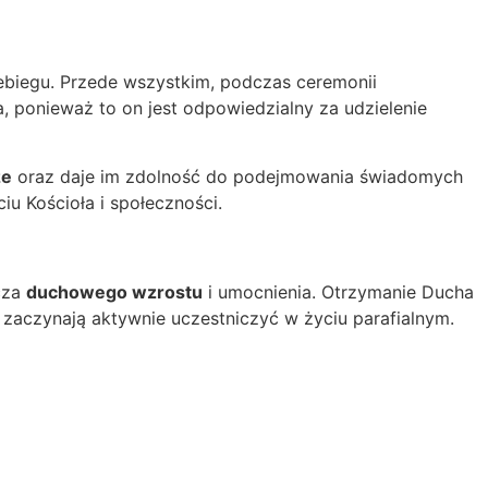
rzebiegu. Przede wszystkim, podczas ceremonii
a, ponieważ to on jest odpowiedzialny za udzielenie
ze
oraz daje im zdolność do podejmowania świadomych
u Kościoła i społeczności.
cza
duchowego wzrostu
i umocnienia. Otrzymanie Ducha
ie zaczynają aktywnie uczestniczyć w życiu parafialnym.