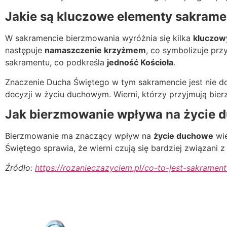
Jakie są kluczowe elementy sakram
W sakramencie bierzmowania wyróżnia się kilka
kluczow
następuje
namaszczenie krzyżmem
, co symbolizuje prz
sakramentu, co podkreśla
jedność Kościoła
.
Znaczenie Ducha Świętego w tym sakramencie jest nie d
decyzji w życiu duchowym. Wierni, którzy przyjmują bier
Jak bierzmowanie wpływa na życie 
Bierzmowanie ma znaczący wpływ na
życie duchowe
wie
Świętego sprawia, że wierni czują się bardziej związani 
Źródło:
https://rozanieczazyciem.pl/co-to-jest-sakramen