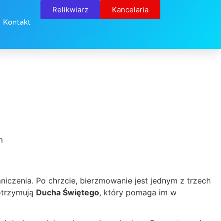
Relikwiarz
Kancelaria
Kontakt
m
iczenia. Po chrzcie, bierzmowanie jest jednym z trzech
 otrzymują
Ducha Świętego
, który pomaga im w