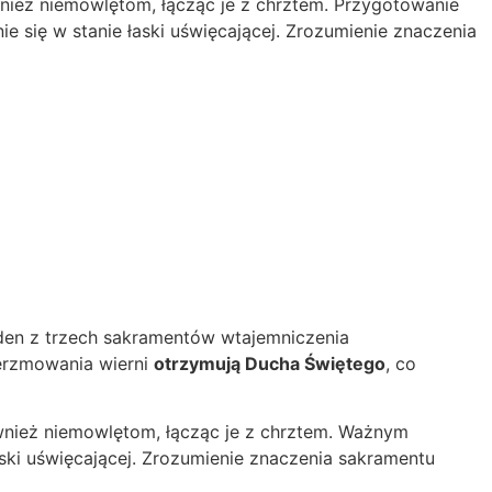
nież niemowlętom, łącząc je z chrztem. Przygotowanie
e się w stanie łaski uświęcającej. Zrozumienie znaczenia
jeden z trzech sakramentów wtajemniczenia
ierzmowania wierni
otrzymują Ducha Świętego
, co
wnież niemowlętom, łącząc je z chrztem. Ważnym
ki uświęcającej. Zrozumienie znaczenia sakramentu