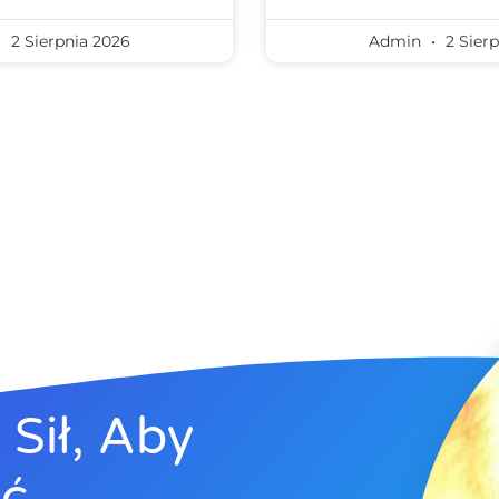
2 Sierpnia 2026
Admin
2 Sierp
Sił, Aby
yć