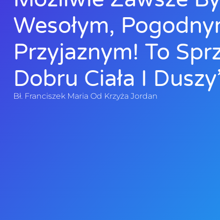
Wesołym, Pogodny
Przyjaznym! To Sprz
Dobru Ciała I Duszy”
Bł. Franciszek Maria Od Krzyża Jordan