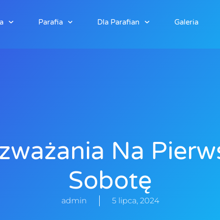
a
Parafia
Dla Parafian
Galeria
zważania Na Pierw
Sobotę
admin
5 lipca, 2024