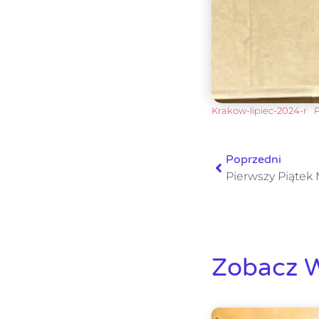
Krakow-lipiec-2024-r
P
Poprzedni
Pierwszy Piątek 
Zobacz W