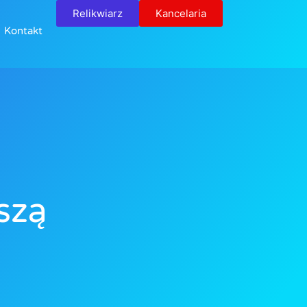
Relikwiarz
Kancelaria
Kontakt
szą