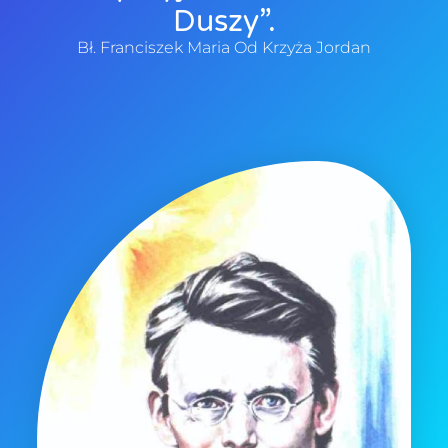
Duszy”.
Bł. Franciszek Maria Od Krzyża Jordan