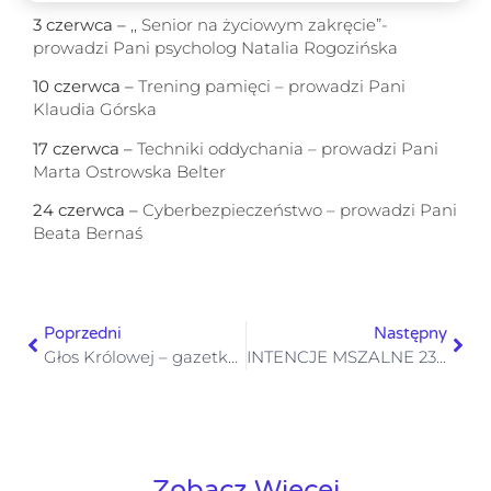
3 czerwca –
,, Senior na życiowym zakręcie”-
prowadzi Pani psycholog Natalia Rogozińska
10 czerwca –
Trening pamięci – prowadzi Pani
Klaudia Górska
17 czerwca –
Techniki oddychania – prowadzi Pani
Marta Ostrowska Belter
24 czerwca –
Cyberbezpieczeństwo – prowadzi Pani
Beata Bernaś
Poprzedni
Następny
Głos Królowej – gazetka numer 23– 15 czerwca 2025
INTENCJE MSZALNE 23-29.06.2025
Zobacz Więcej