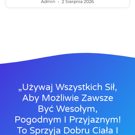
Admin
2 Sierpnia 2026
„Używaj Wszystkich Sił,
Aby Możliwie Zawsze
Być Wesołym,
Pogodnym I Przyjaznym!
To Sprzyja Dobru Ciała I