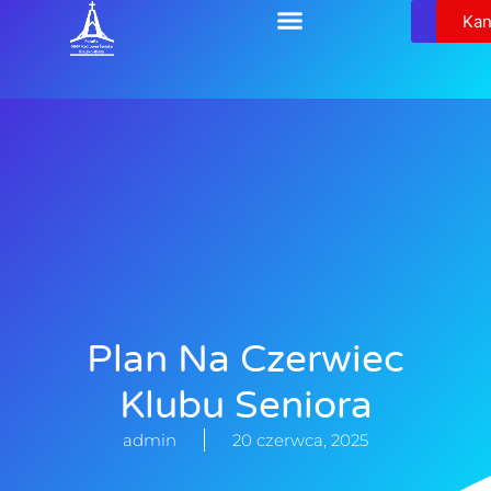
Relikw
Kan
Plan Na Czerwiec
Klubu Seniora
admin
20 czerwca, 2025