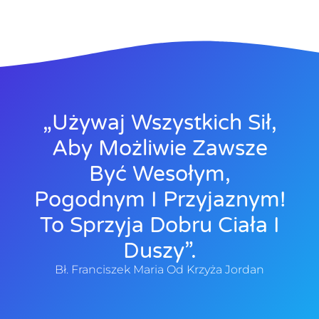
„Używaj Wszystkich Sił,
Aby Możliwie Zawsze
Być Wesołym,
Pogodnym I Przyjaznym!
To Sprzyja Dobru Ciała I
Duszy”.
Bł. Franciszek Maria Od Krzyża Jordan