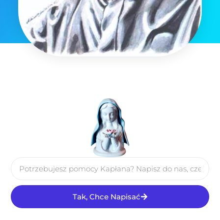
Tak, Chce Napisać