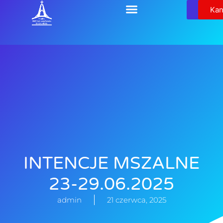
Relikw
Kan
INTENCJE MSZALNE
23-29.06.2025
admin
21 czerwca, 2025