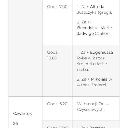
Godz. 7.00
1. Za +
Alfreda
Juszczyka (greg.).
2. Za ++
Benedykta, Marię,
Jadwigę
Czakon.
Godz.
1. Za +
Eugeniusza
18.00
Rybę w 2 rocz.
śmierci o łaskę
nieba.
2. Za +
Mikołaja
w
4 rocz. śmierci.
Godz. 6.20
W intencji Dusz
Czyśćcowych.
Czwartek
26