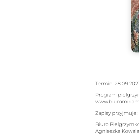
Termin: 28.09.2023 
Program pielgrzym
www.biuromiriam
Zapisy przyjmuje:
Biuro Pielgrzym
Agnieszka Kowal