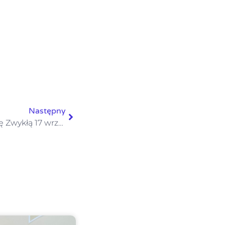
Następny
Ogłoszenia na XXIV Niedzielę Zwykłą 17 września 2023 r.