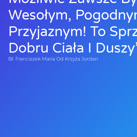
Wesołym, Pogodny
Przyjaznym! To Sprz
Dobru Ciała I Duszy”
Bł. Franciszek Maria Od Krzyża Jordan