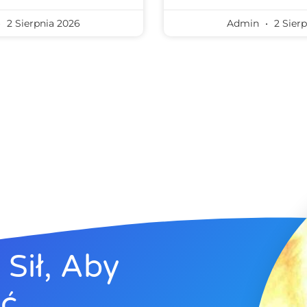
2 Sierpnia 2026
Admin
2 Sierp
Sił, Aby
yć