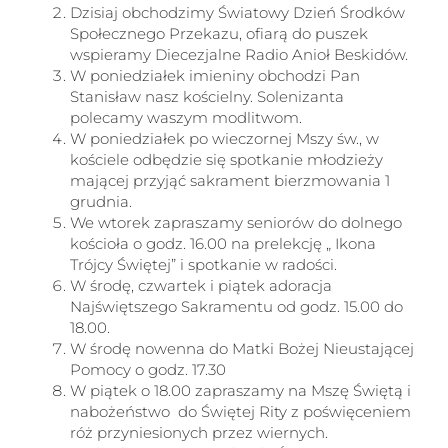
Dzisiaj obchodzimy Światowy Dzień Środków
Społecznego Przekazu, ofiarą do puszek
wspieramy Diecezjalne Radio Anioł Beskidów.
W poniedziałek imieniny obchodzi Pan
Stanisław nasz kościelny. Solenizanta
polecamy waszym modlitwom.
W poniedziałek po wieczornej Mszy św., w
kościele odbędzie się spotkanie młodzieży
mającej przyjąć sakrament bierzmowania 1
grudnia.
We wtorek zapraszamy seniorów do dolnego
kościoła o godz. 16.00 na prelekcję „ Ikona
Trójcy Świętej” i spotkanie w radości.
W środę, czwartek i piątek adoracja
Najświętszego Sakramentu od godz. 15.00 do
18.00.
W środę nowenna do Matki Bożej Nieustającej
Pomocy o godz. 17.30
W piątek o 18.00 zapraszamy na Mszę Świętą i
nabożeństwo do Świętej Rity z poświęceniem
róż przyniesionych przez wiernych.