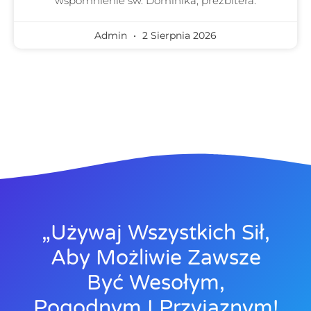
wspomnienie św. Dominika, prezbitera.
Admin
2 Sierpnia 2026
„Używaj Wszystkich Sił,
Aby Możliwie Zawsze
Być Wesołym,
Pogodnym I Przyjaznym!