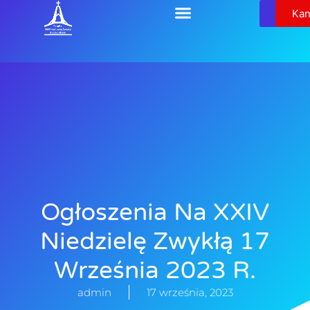
Relikw
Kan
Ogłoszenia Na XXIV
Niedzielę Zwykłą 17
Września 2023 R.
admin
17 września, 2023