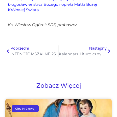
błogosławieństwa Bożego i
opieki Matki Bożej
Królowej Świata
Ks. Wiesław Ogórek SDS,
proboszcz
Poprzedni
Następny
INTENCJE MSZALNE 25 – 31.08. 2025
Kalendarz Liturgiczny 25-30.08.2025
Zobacz Więcej
Głos Królowej