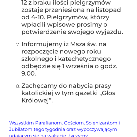
12 z braku ilości pielgrzymów
zostaje przeniesiona na listopad
od 4-10. Pielgrzymów, którzy
wpłacili wpisowe prosimy o
potwierdzenie swojego wyjazdu.
Informujemy iż Msza św. na
rozpoczęcie nowego roku
szkolnego i katechetycznego
odbędzie się 1 września o godz.
9.00.
Zachęcamy do nabycia prasy
katolickiej w tym gazetki „Głos
Królowej”.
Wszystkim Parafianom, Gościom, Solenizantom i
Jubilatom tego tygodnia oraz wypoczywającym i
udającym się na wakacje, życzymy