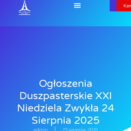
Relikw
Kan
Ogłoszenia
Duszpasterskie XXI
Niedziela Zwykła 24
Sierpnia 2025
admin
23 sierpnia, 2025