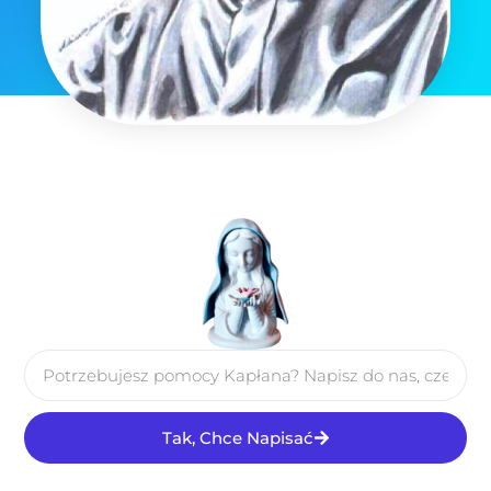
Tak, Chce Napisać