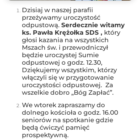
Dzisiaj w naszej parafii
przeżywamy uroczystość
odpustową.
Serdecznie witamy
ks. Pawła Krężołka SDS ,
który
głosi kazania na wszystkich
Mszach św. i przewodniczył
będzie uroczystej Sumie
odpustowej o godz. 12.30,
Dziękujemy wszystkim, którzy
włączyli się w przygotowanie
uroczystości odpustowej. Za
wszelkie dobro „Bóg Zapłać”.
We wtorek zapraszamy do
dolnego kościoła o godz. 16.00
seniorów na spotkanie gdzie
będą ćwiczyć pamięć
prospektywną.