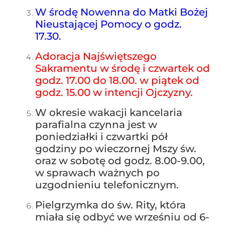
W środę Nowenna do Matki Bożej
Nieustającej Pomocy o godz.
17.30.
Adoracja Najświętszego
Sakramentu w środę i czwartek od
godz. 17.00 do 18.00. w piątek od
godz. 15.00 w intencji Ojczyzny.
W okresie wakacji kancelaria
parafialna czynna jest w
poniedziałki i czwartki pół
godziny po wieczornej Mszy św.
oraz w sobotę od godz. 8.00-9.00,
w sprawach ważnych po
uzgodnieniu telefonicznym.
Pielgrzymka do św. Rity, która
miała się odbyć we wrześniu od 6-