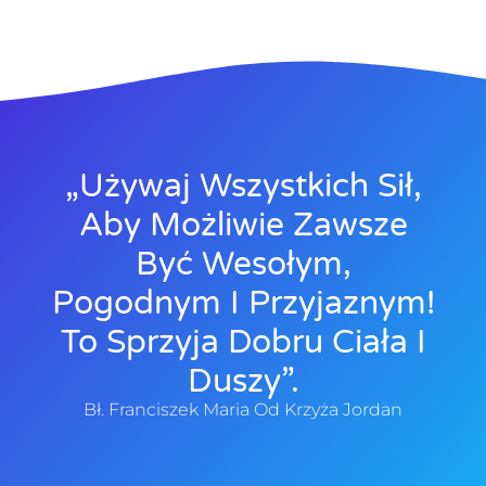
„Używaj Wszystkich Sił,
Aby Możliwie Zawsze
Być Wesołym,
Pogodnym I Przyjaznym!
To Sprzyja Dobru Ciała I
Duszy”.
Bł. Franciszek Maria Od Krzyża Jordan