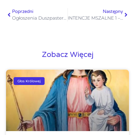
Poprzedni
Następny
Ogłoszenia Duszpasterskie XXI Niedziela Zwykła 24 sierpnia 2025
INTENCJE MSZALNE 1 – 7.09. 2025
Zobacz Więcej
Głos Królowej