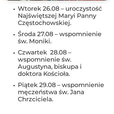
Wtorek 26.08 – uroczystość
Najświętszej Maryi Panny
Częstochowskiej.
Środa 27.08 – wspomnienie
św. Moniki.
Czwartek 28.08 –
wspomnienie św.
Augustyna, biskupa i
doktora Kościoła.
Piątek 29.08 – wspomnienie
męczeństwa św. Jana
Chrzciciela.