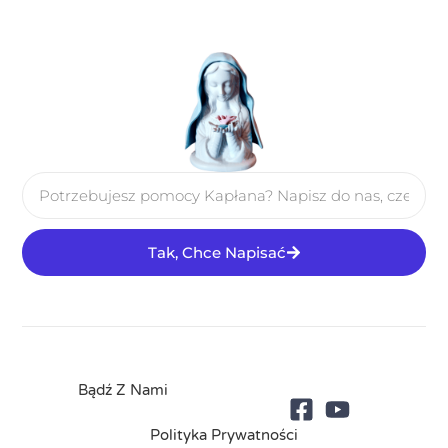
Tak, Chce Napisać
Bądź Z Nami
Polityka Prywatności