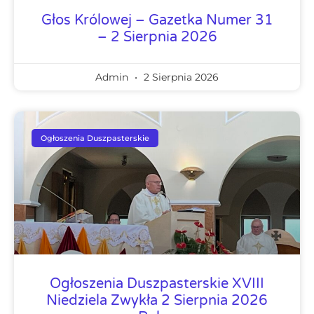
Głos Królowej – Gazetka Numer 31
– 2 Sierpnia 2026
Admin
2 Sierpnia 2026
Ogłoszenia Duszpasterskie
Ogłoszenia Duszpasterskie XVIII
Niedziela Zwykła 2 Sierpnia 2026