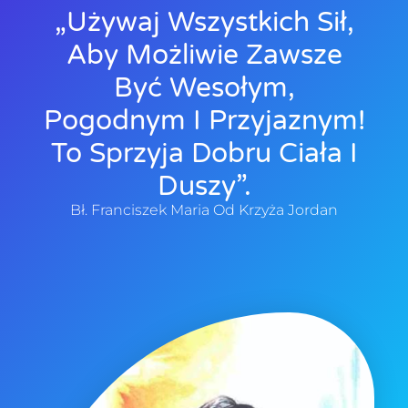
„Używaj Wszystkich Sił,
Aby Możliwie Zawsze
Być Wesołym,
Pogodnym I Przyjaznym!
To Sprzyja Dobru Ciała I
Duszy”.
Bł. Franciszek Maria Od Krzyża Jordan