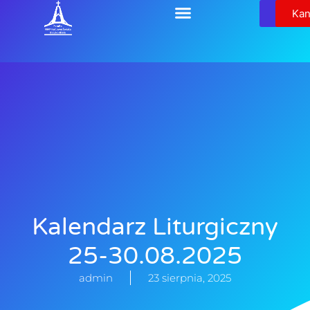
Relikw
Kan
Kalendarz Liturgiczny
25-30.08.2025
admin
23 sierpnia, 2025