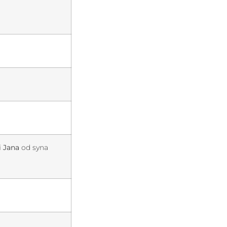
i Jana
od syna