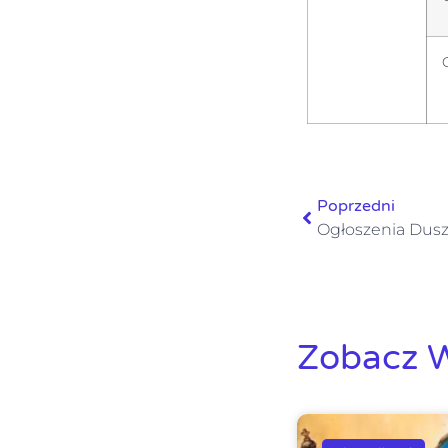
Poprzedni
Zobacz W