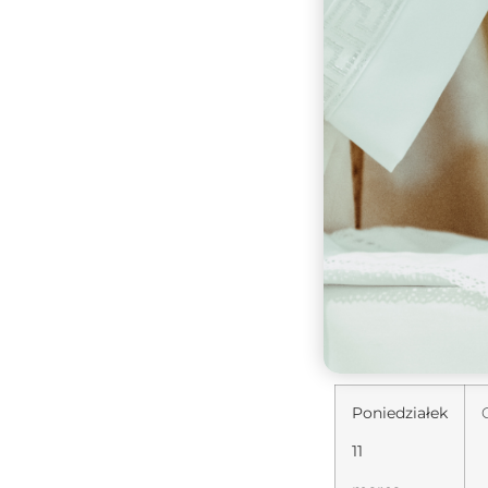
Poniedziałek
11