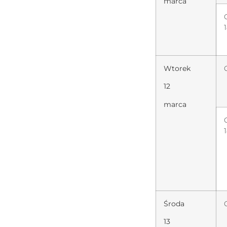
marca
Wtorek
12
marca
Środa
13