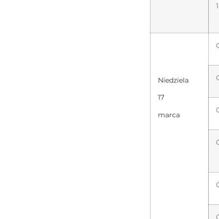
Niedziela
17
marca