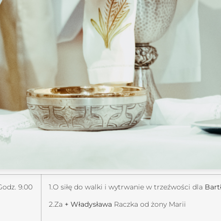
Godz. 9.00
1.O siłę do walki i wytrwanie w trzeźwości dla
Bart
2.Za
+ Władysława
Raczka od żony Marii