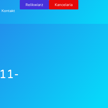
Relikwiarz
Kancelaria
Kontakt
11-