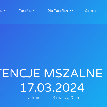
a
Parafia
Dla Parafian
Galeria
TENCJE MSZALNE 
17.03.2024
admin
9 marca, 2024