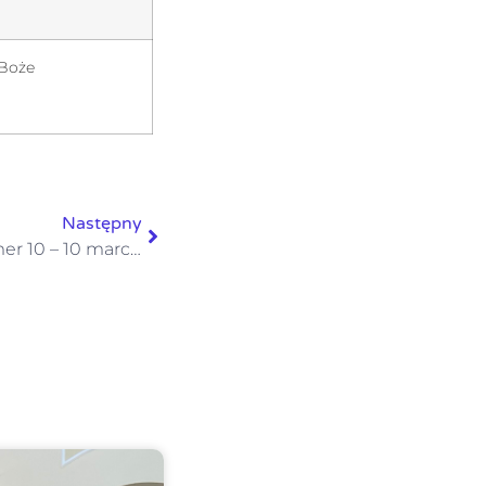
 Boże
Następny
Głos Królowej – gazetka numer 10 – 10 marca 2024