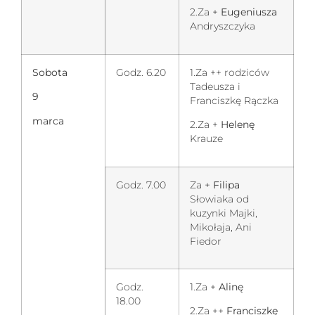
2.Za +
Eugeniusza
Andryszczyka
Sobota
Godz. 6.20
1.Za ++ rodziców
Tadeusza i
9
Franciszkę Rączka
marca
2.Za +
Helenę
Krauze
Godz. 7.00
Za +
Filipa
Słowiaka od
kuzynki Majki,
Mikołaja, Ani
Fiedor
Godz.
1.Za +
Alinę
18.00
2.Za ++
Franciszkę