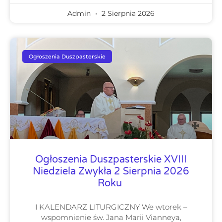
Admin
2 Sierpnia 2026
Ogłoszenia Duszpasterskie
Ogłoszenia Duszpasterskie XVIII
Niedziela Zwykła 2 Sierpnia 2026
Roku
I KALENDARZ LITURGICZNY We wtorek –
wspomnienie św. Jana Marii Vianneya,