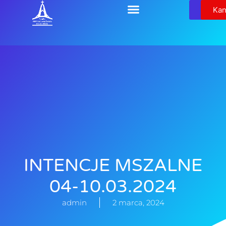
Relikw
Kan
INTENCJE MSZALNE
04-10.03.2024
admin
2 marca, 2024