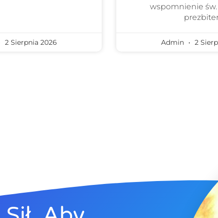
wspomnienie św.
prezbiter
2 Sierpnia 2026
Admin
2 Sierp
Sił, Aby