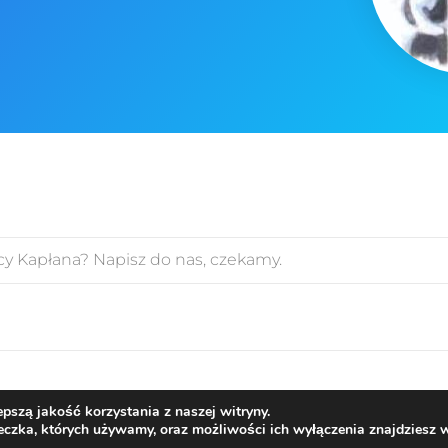
pszą jakość korzystania z naszej witryny.
Polityka Prywatności
teczka, których używamy, oraz możliwości ich wyłączenia znajdziesz