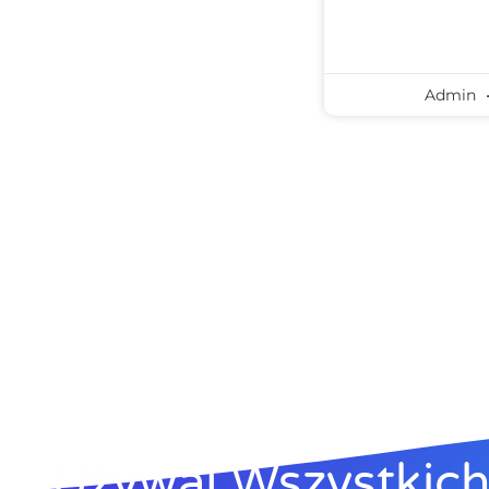
Admin
„Używaj Wszystkich 