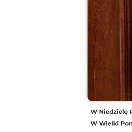
W Niedzielę
W Wielki Pon