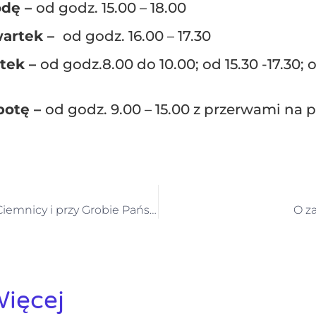
odę –
od godz. 15.00 – 18.00
wartek –
od godz. 16.00 – 17.30
ątek –
od godz.8.00 do 10.00; od 15.30 -17.30; 
botę –
od godz. 9.00 – 15.00 z przerwami na 
Plan Adoracji w Ciemnicy i przy Grobie Pańskim 2024 roku
O z
ięcej