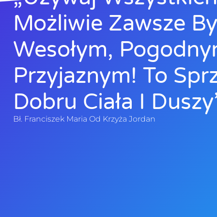
Możliwie Zawsze B
Wesołym, Pogodny
Przyjaznym! To Sprz
Dobru Ciała I Duszy”
Bł. Franciszek Maria Od Krzyża Jordan