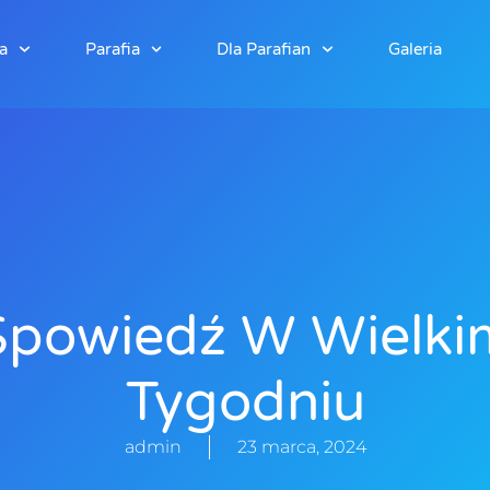
a
Parafia
Dla Parafian
Galeria
Spowiedź W Wielki
Tygodniu
admin
23 marca, 2024