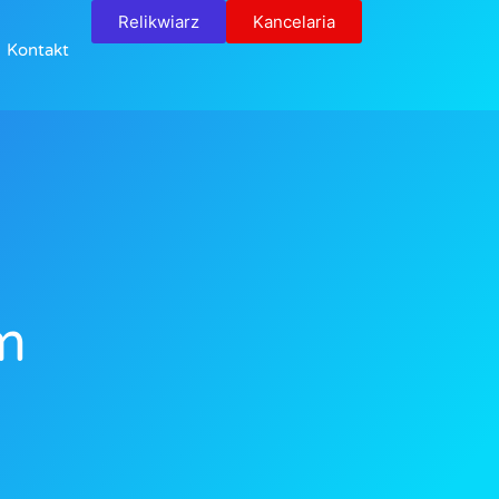
Relikwiarz
Kancelaria
Kontakt
m