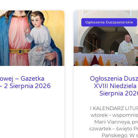
Ogłoszenia Duszpasterskie
lowej – Gazetka
Ogłoszenia Dusz
 2 Sierpnia 2026
XVIII Niedziela
Sierpnia 20
I KALENDARZ LIT
wtorek – wspomnie
Marii Vianneya, pr
czwartek – święto 
Pańskiego. W 