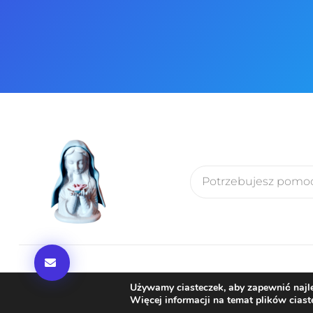
Używamy ciasteczek, aby zapewnić najle
Bądź Z Nami
Więcej informacji na temat plików cias