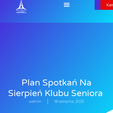
Relikw
Kan
Plan Spotkań Na
Sierpień Klubu Seniora
admin
18 sierpnia, 2025