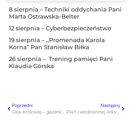
8 sierpnia – Techniki oddychania Pani
Marta Ostrawska-Belter
12 sierpnia – Cyberbezpieczeństwo
19 sierpnia – ,,Promenada Karola
Korna” Pan Stanisław Biłka
26 sierpnia – Trening pamięci Pani
Klaudia Górska
Poprzedni
Następny
Głos Królowej – gazetka numer 32 – 17 sierpnia 2025
Plan całodziennej Adoracji 23.08.2025