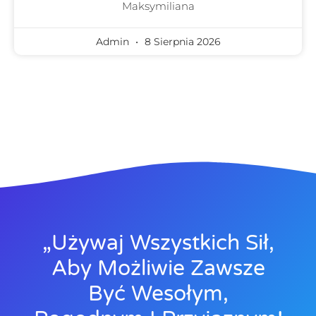
Maksymiliana
Admin
8 Sierpnia 2026
„Używaj Wszystkich Sił,
Aby Możliwie Zawsze
Być Wesołym,