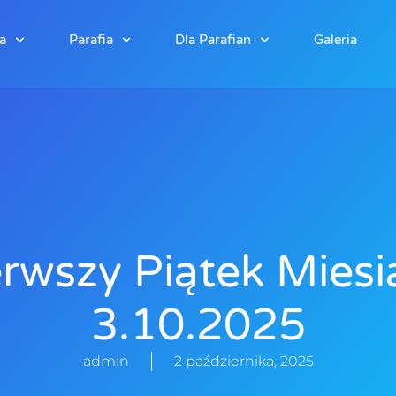
a
Parafia
Dla Parafian
Galeria
erwszy Piątek Miesi
3.10.2025
admin
2 października, 2025