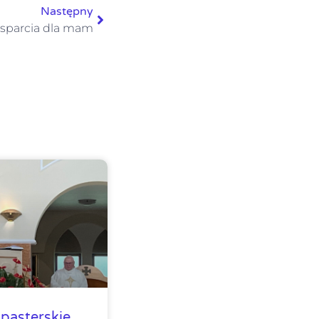
Następny
sparcia dla mam
pasterskie