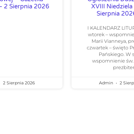
 2 Sierpnia 2026
XVIII Niedziela
Sierpnia 20
I KALENDARZ LIT
wtorek – wspomnie
Marii Vianneya, pr
czwartek – święto 
Pańskiego. W 
wspomnienie św.
prezbiter
2 Sierpnia 2026
Admin
2 Sierp