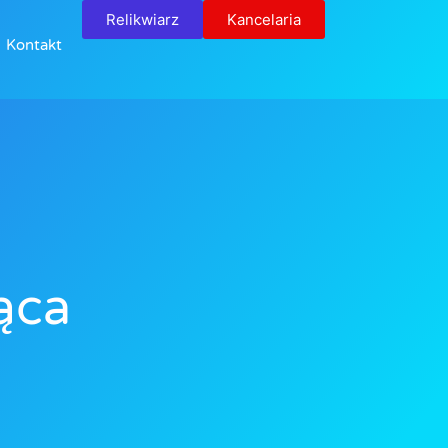
Relikwiarz
Kancelaria
Kontakt
ąca