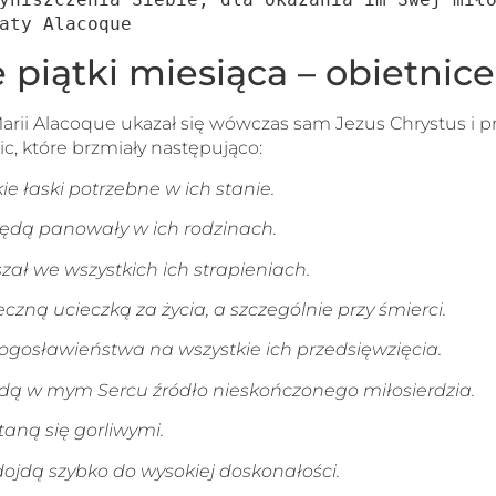
aty Alacoque
 piątki miesiąca – obietnice
arii Alacoque ukazał się wówczas sam Jezus Chrystus i pr
c, które brzmiały następująco:
ie łaski potrzebne w ich stanie.
 będą panowały w ich rodzinach.
szał we wszystkich ich strapieniach.
eczną ucieczką za życia, a szczególnie przy śmierci.
błogosławieństwa na wszystkie ich przedsięwzięcia.
ajdą w mym Sercu źródło nieskończonego miłosierdzia.
taną się gorliwymi.
dojdą szybko do wysokiej doskonałości.