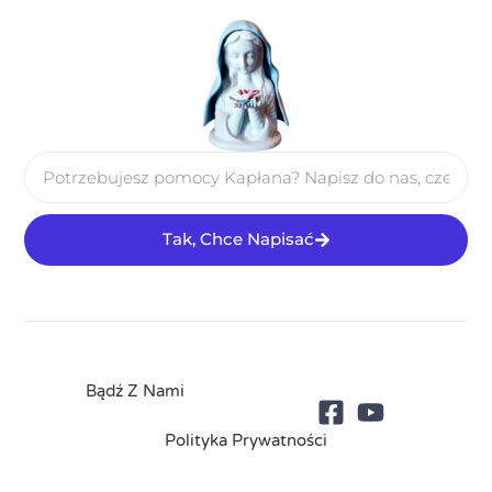
Tak, Chce Napisać
Bądź Z Nami
Polityka Prywatności