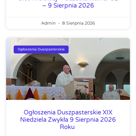
– 9 Sierpnia 2026
Admin
8 Sierpnia 2026
Ogłoszenia Duszpasterskie
Ogłoszenia Duszpasterskie XIX
Niedziela Zwykła 9 Sierpnia 2026
Roku