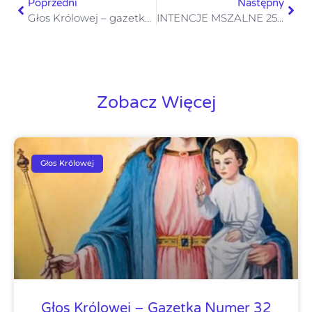
Poprzedni
Następny
Głos Królowej – gazetka 52 nr -24 grudnia 2023
INTENCJE MSZALNE 25-31.12.2023
Zobacz Więcej
Głos Królowej
Głos Królowej – Gazetka Numer 32