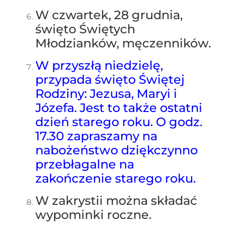
W czwartek, 28 grudnia,
święto Świętych
Młodzianków, męczenników.
W przyszłą niedzielę,
przypada święto Świętej
Rodziny: Jezusa, Maryi i
Józefa. Jest to także ostatni
dzień starego roku. O godz.
17.30 zapraszamy na
nabożeństwo dziękczynno
przebłagalne na
zakończenie starego roku.
W zakrystii można składać
wypominki roczne.