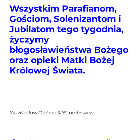
Wszystkim Parafianom,
Gościom,
Solenizantom i
Jubilatom tego tygodnia,
życzymy
błogosławieństwa Bożego
oraz opieki Matki Bożej
Królowej Świata
.
Ks. Wiesław Ogórek SDS,
proboszcz