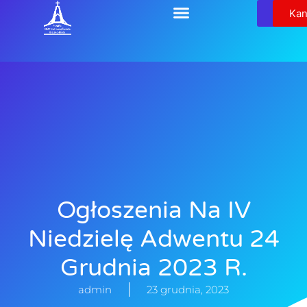
Relikw
Kan
Ogłoszenia Na IV
Niedzielę Adwentu 24
Grudnia 2023 R.
admin
23 grudnia, 2023