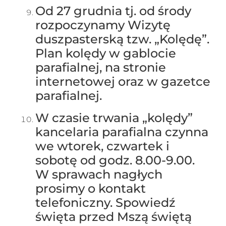
Od 27 grudnia tj. od środy
rozpoczynamy Wizytę
duszpasterską tzw. „Kolędę”.
Plan kolędy w gablocie
parafialnej, na stronie
internetowej oraz w gazetce
parafialnej.
W czasie trwania „kolędy”
kancelaria parafialna czynna
we wtorek, czwartek i
sobotę od godz. 8.00-9.00.
W sprawach nagłych
prosimy o kontakt
telefoniczny. Spowiedź
święta przed Mszą świętą