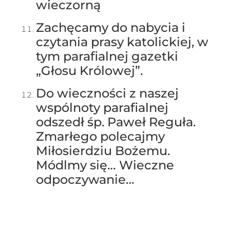
wieczorną
Zachęcamy do nabycia i
czytania prasy katolickiej, w
tym parafialnej gazetki
„Głosu Królowej”.
Do wieczności z naszej
wspólnoty parafialnej
odszedł śp. Paweł Reguła.
Zmarłego polecajmy
Miłosierdziu Bożemu.
Módlmy się… Wieczne
odpoczywanie…