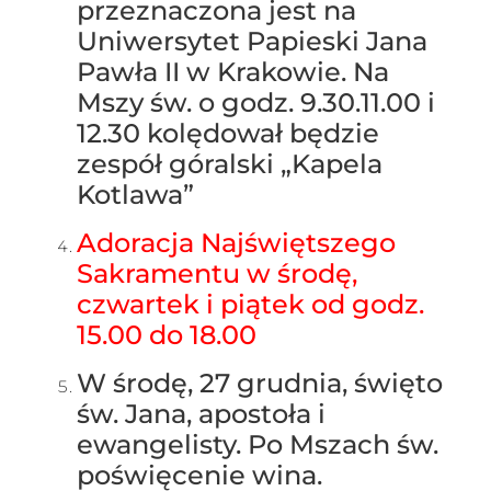
przeznaczona jest na
Uniwersytet Papieski Jana
Pawła II w Krakowie. Na
Mszy św. o godz. 9.30.11.00 i
12.30 kolędował będzie
zespół góralski „Kapela
Kotlawa”
Adoracja Najświętszego
Sakramentu w środę,
czwartek i piątek od godz.
15.00 do 18.00
W środę, 27 grudnia, święto
św. Jana, apostoła i
ewangelisty. Po Mszach św.
poświęcenie wina.