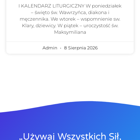
I KALENDARZ LITURGICZNY W poniedziałek
– święto św. Wawrzyńca, diakona i
męczennika. We wtorek – wspomnienie sw.
Klary, dziewicy. W piątek – uroczystość św.
Maksymiliana
Admin
8 Sierpnia 2026
„Używaj Wszystkich Sił,