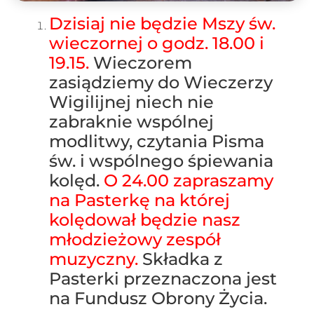
Dzisiaj nie będzie Mszy św.
wieczornej o godz. 18.00 i
19.15.
Wieczorem
zasiądziemy do Wieczerzy
Wigilijnej niech nie
zabraknie wspólnej
modlitwy, czytania Pisma
św. i wspólnego śpiewania
kolęd.
O 24.00 zapraszamy
na Pasterkę na której
kolędował będzie nasz
młodzieżowy zespół
muzyczny.
Składka z
Pasterki przeznaczona jest
na Fundusz Obrony Życia.