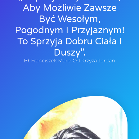
Aby Możliwie Zawsze
Być Wesołym,
Pogodnym I Przyjaznym!
To Sprzyja Dobru Ciała I
Duszy”.
Bł. Franciszek Maria Od Krzyża Jordan