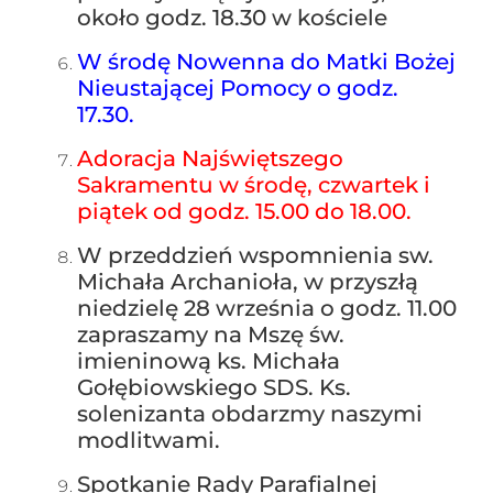
około godz. 18.30 w kościele
W środę Nowenna do Matki Bożej
Nieustającej Pomocy o godz.
17.30.
Adoracja Najświętszego
Sakramentu w środę, czwartek i
piątek od godz. 15.00 do 18.00.
W przeddzień wspomnienia sw.
Michała Archanioła, w przyszłą
niedzielę 28 września o godz. 11.00
zapraszamy na Mszę św.
imieninową ks. Michała
Gołębiowskiego SDS. Ks.
solenizanta obdarzmy naszymi
modlitwami.
Spotkanie Rady Parafialnej