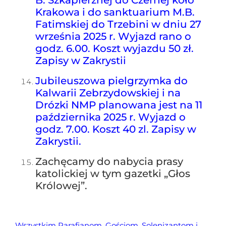
B. Szkaplerznej do Czernej koło
Krakowa i do sanktuarium M.B.
Fatimskiej do Trzebini w dniu 27
września 2025 r. Wyjazd rano o
godz. 6.00. Koszt wyjazdu 50 zł.
Zapisy w Zakrystii
Jubileuszowa pielgrzymka do
Kalwarii Zebrzydowskiej i na
Drózki NMP planowana jest na 11
października 2025 r. Wyjazd o
godz. 7.00. Koszt 40 zl. Zapisy w
Zakrystii.
Zachęcamy do nabycia prasy
katolickiej w tym gazetki „Głos
Królowej”.
Wszystkim Parafianom, Gościom, Solenizantom i