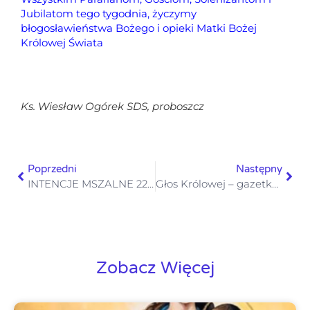
Jubilatom tego tygodnia, życzymy
błogosławieństwa Bożego i
opieki Matki Bożej
Królowej Świata
Ks. Wiesław Ogórek SDS,
proboszcz
Poprzedni
Następny
INTENCJE MSZALNE 22 – 28.09. 2025
Głos Królowej – gazetka numer 37 – 21 września 2025
Zobacz Więcej