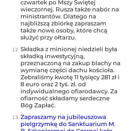
czwartek po Mszy Świętej
wieczornej. Rusza także nabór na
ministrantów. Dlatego na
najbliższą zbiórkę zapraszam
także nowe osoby, które chcą
służyć przy ołtarzu.
Składka z minionej niedzieli była
składką inwestycyjną,
przeznaczoną na zakup blachy na
wymianę części dachu kościoła.
Zebraliśmy kwotę 11 tysięcy 281 zł i
8 euro oraz 2 tyś. zł. od
indywidualnego ofiarodawcy. Za
ofiarność składamy serdeczne
Bóg Zapłać.
Zapraszamy na jubileuszowa
pielgrzymkę do Sanktuarium M.