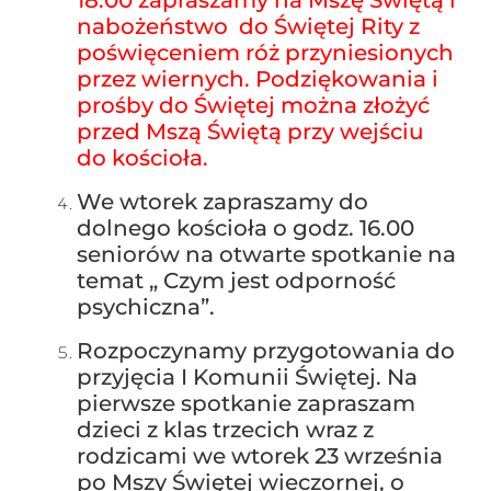
18.00 zapraszamy na Mszę Świętą i
nabożeństwo do Świętej Rity z
poświęceniem róż przyniesionych
przez wiernych. Podziękowania i
prośby do Świętej można złożyć
przed Mszą Świętą przy wejściu
do kościoła.
We wtorek zapraszamy do
dolnego kościoła o godz. 16.00
seniorów na otwarte spotkanie na
temat „ Czym jest odporność
psychiczna”.
Rozpoczynamy przygotowania do
przyjęcia I Komunii Świętej. Na
pierwsze spotkanie zapraszam
dzieci z klas trzecich wraz z
rodzicami we wtorek 23 września
po Mszy Świętej wieczornej, o