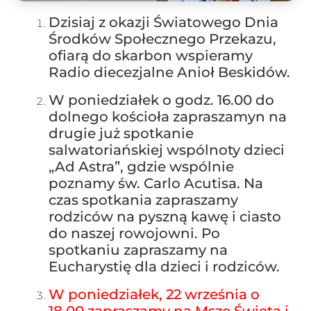
Dzisiaj z okazji Światowego Dnia
Środków Społecznego Przekazu,
ofiarą do skarbon wspieramy
Radio diecezjalne Anioł Beskidów.
W poniedziałek o godz. 16.00 do
dolnego kościoła zapraszamyn na
drugie już spotkanie
salwatoriańskiej wspólnoty dzieci
„Ad Astra”, gdzie wspólnie
poznamy św. Carlo Acutisa. Na
czas spotkania zapraszamy
rodziców na pyszną kawę i ciasto
do naszej rowojowni. Po
spotkaniu zapraszamy na
Eucharystię dla dzieci i rodziców.
W poniedziałek, 22 września o