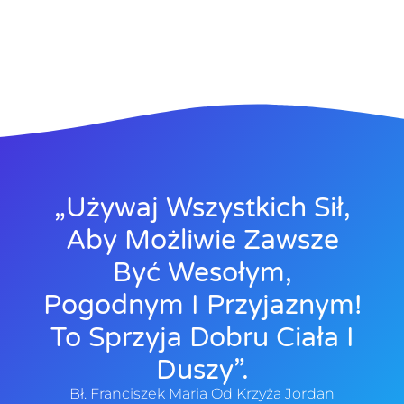
„Używaj Wszystkich Sił,
Aby Możliwie Zawsze
Być Wesołym,
Pogodnym I Przyjaznym!
To Sprzyja Dobru Ciała I
Duszy”.
Bł. Franciszek Maria Od Krzyża Jordan