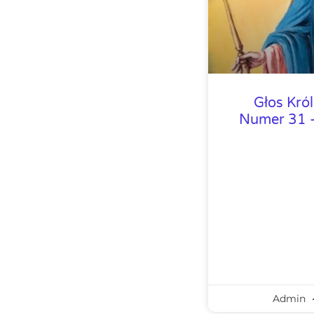
Głos Kró
Numer 31 –
Admin