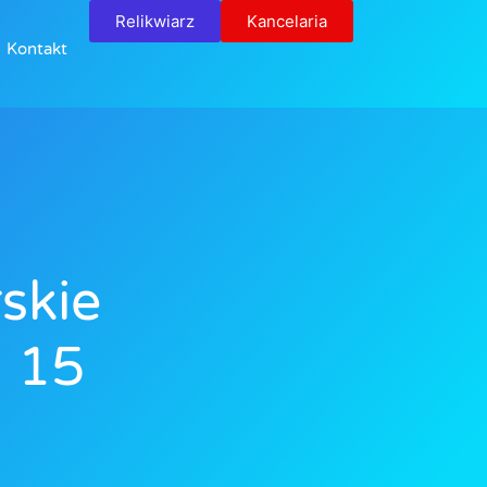
Relikwiarz
Kancelaria
Kontakt
skie
a 15