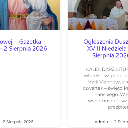
lowej – Gazetka
Ogłoszenia Dusz
 2 Sierpnia 2026
XVIII Niedziela
Sierpnia 20
I KALENDARZ LIT
wtorek – wspomnie
Marii Vianneya, pr
czwartek – święto 
Pańskiego. W 
wspomnienie św.
prezbiter
2 Sierpnia 2026
Admin
2 Sierp