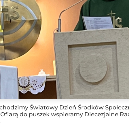
obchodzimy Światowy Dzień Środków Społec
 Ofiarą do puszek wspieramy Diecezjalne Ra
.