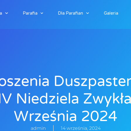
a
Parafia
Dla Parafian
Galeria
oszenia Duszpaster
V Niedziela Zwykł
Września 2024
admin
14 września, 2024