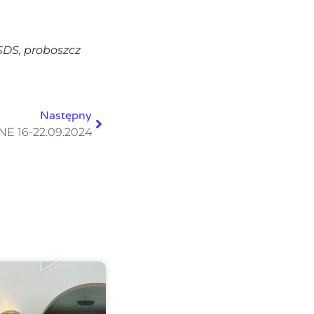
SDS,
proboszcz
Następny
E 16-22.09.2024