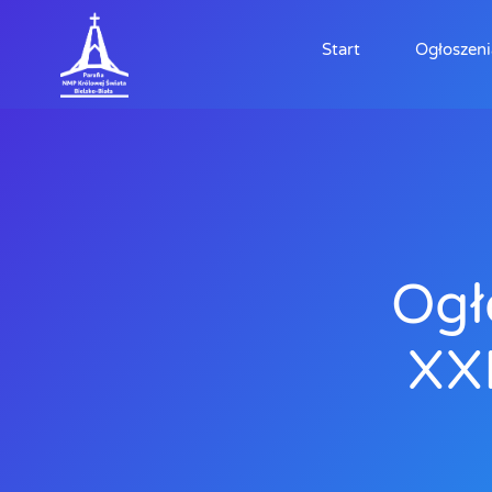
Start
Ogłoszeni
Ogł
XXI