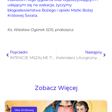
udającym się na wakacje, życzymy
błogosławieństwa Bożego i
opieki Matki Bożej
Królowej Świata.
Ks. Wiesław Ogórek SDS,
proboszcz
Poprzedni
Następny
INTENCJE MSZALNE 7-13.07.2025
Kalendarz Liturgiczny 07-12.07.2025
Zobacz Więcej
Głos Królowej