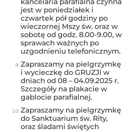
kancelaria parafialna czynna
jest w poniedziałek i
czwartek pół godziny po
wieczornej Mszy św. oraz w
sobotę od godz. 8.00-9.00, w
sprawach ważnych po
uzgodnieniu telefonicznym.
Zapraszamy na pielgrzymkę
i wycieczkę do GRUZJI w
dniach od 08 – 04.09.2025 r.
Szczegóły na plakacie w
gablocie parafialnej.
Zapraszamy na pielgrzymkę
do Sanktuarium św. Rity,
oraz śladami świętych