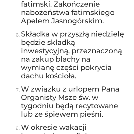
fatimski. Zakończenie
nabożeństwa fatimskiego
Apelem Jasnogórskim.
Składka w przyszłą niedzielę
będzie składką
inwestycyjną, przeznaczoną
na zakup blachy na
wymianę części pokrycia
dachu kościoła.
W związku z urlopem Pana
Organisty Msze św. w
tygodniu będą recytowane
lub ze śpiewem pieśni.
W okresie wakacji