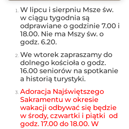
W lipcu i sierpniu Msze św.
w ciągu tygodnia są
odprawiane o godzinie 7.00 i
18.00. Nie ma Mszy św. o
godz. 6.20.
We wtorek zapraszamy do
dolnego kościoła o godz.
16.00 seniorów na spotkanie
a historią turystyki.
Adoracja Najświętszego
Sakramentu w okresie
wakacji odbywać się będzie
w środy, czwartki i piątki od
godz. 17.00 do 18.00. W