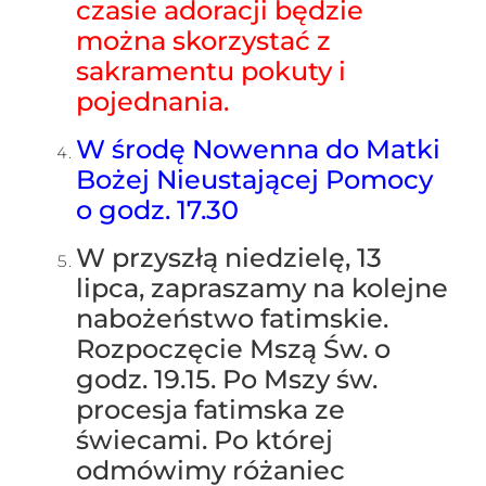
czasie adoracji będzie
można skorzystać z
sakramentu pokuty i
pojednania.
W środę Nowenna do Matki
Bożej Nieustającej Pomocy
o godz. 17.30
W przyszłą niedzielę, 13
lipca, zapraszamy na kolejne
nabożeństwo fatimskie.
Rozpoczęcie Mszą Św. o
godz. 19.15. Po Mszy św.
procesja fatimska ze
świecami. Po której
odmówimy różaniec