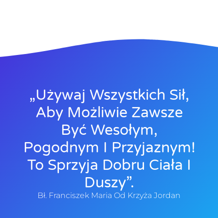
„Używaj Wszystkich Sił,
Aby Możliwie Zawsze
Być Wesołym,
Pogodnym I Przyjaznym!
To Sprzyja Dobru Ciała I
Duszy”.
Bł. Franciszek Maria Od Krzyża Jordan