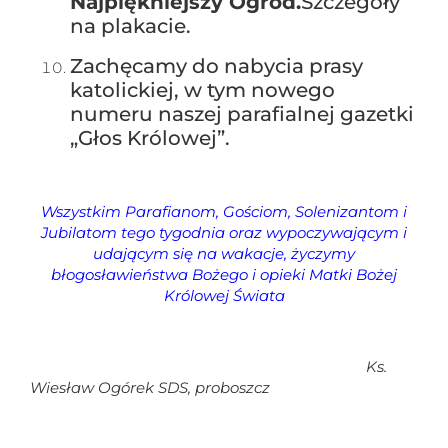
Najpiękniejszy Ogród.
Szczegóły
na plakacie.
Zachęcamy do nabycia prasy
katolickiej, w tym nowego
numeru naszej parafialnej gazetki
„Głos Królowej”.
Wszystkim Parafianom, Gościom, Solenizantom i
Jubilatom tego tygodnia oraz wypoczywającym i
udającym się na wakacje, życzymy
błogosławieństwa Bożego i
opieki Matki Bożej
Królowej Świata
Ks.
Wiesław Ogórek SDS,
proboszcz