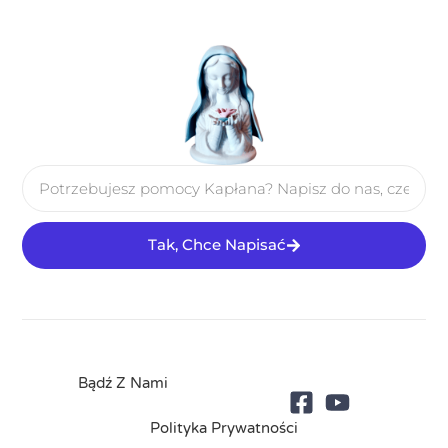
Tak, Chce Napisać
Bądź Z Nami
Polityka Prywatności