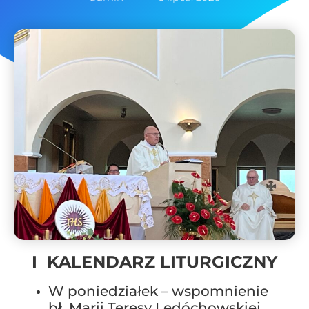
I KALENDARZ LITURGICZNY
W poniedziałek – wspomnienie
bł. Marii Teresy Ledóchowskiej,