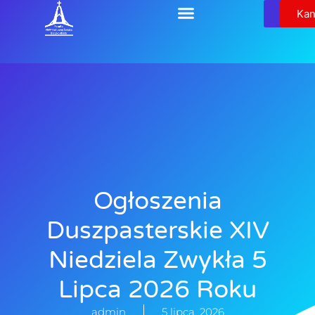
Relikw
Kan
Ogłoszenia
Duszpasterskie XIV
Niedziela Zwykła 5
Lipca 2026 Roku
admin
5 lipca, 2026