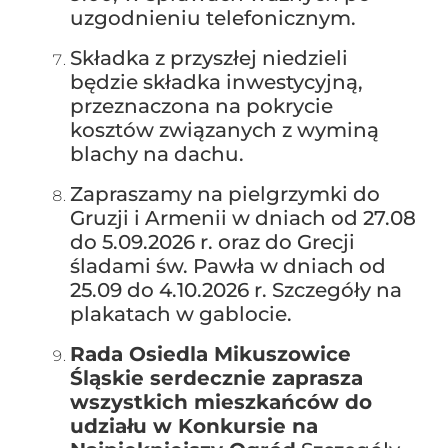
uzgodnieniu telefonicznym.
Składka z przyszłej niedzieli
będzie składka inwestycyjną,
przeznaczona na pokrycie
kosztów związanych z wyminą
blachy na dachu.
Zapraszamy na pielgrzymki do
Gruzji i Armenii w dniach od 27.08
do 5.09.2026 r. oraz do Grecji
śladami św. Pawła w dniach od
25.09 do 4.10.2026 r. Szczegóły na
plakatach w gablocie.
Rada Osiedla Mikuszowice
Śląskie serdecznie zaprasza
wszystkich mieszkańców do
udziału w Konkursie na