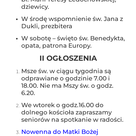
dziewicy.
W środę wspomnienie św. Jana z
Dukli, prezbitera
W sobotę – święto św. Benedykta,
opata, patrona Europy.
II OGŁOSZENIA
Msze św. w ciągu tygodnia są
odprawiane o godzinie 7.00 i
18.00. Nie ma Mszy św. o godz.
6.20.
We wtorek o godz.16.00 do
dolnego kościoła zapraszamy
seniorów na spotkanie w radości.
Nowenna do Matki Bożej