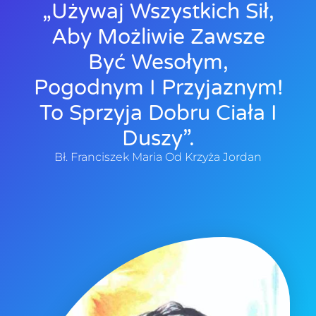
„Używaj Wszystkich Sił,
Aby Możliwie Zawsze
Być Wesołym,
Pogodnym I Przyjaznym!
To Sprzyja Dobru Ciała I
Duszy”.
Bł. Franciszek Maria Od Krzyża Jordan