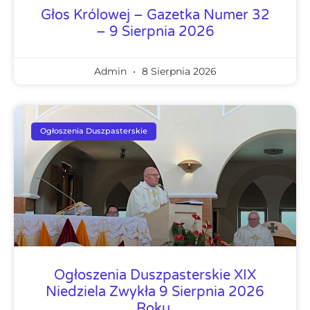
Głos Królowej – Gazetka Numer 32
– 9 Sierpnia 2026
Admin
8 Sierpnia 2026
Ogłoszenia Duszpasterskie
Ogłoszenia Duszpasterskie XIX
Niedziela Zwykła 9 Sierpnia 2026
Roku