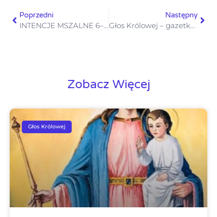
Poprzedni
Następny
INTENCJE MSZALNE 6–12.07. 2026
Głos Królowej – gazetka numer 27 – 5 lipca 2026
Zobacz Więcej
Głos Królowej