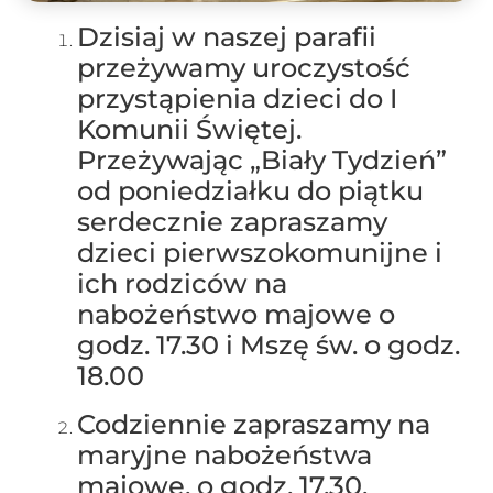
Dzisiaj w naszej parafii
przeżywamy uroczystość
przystąpienia dzieci do I
Komunii Świętej.
Przeżywając „Biały Tydzień”
od poniedziałku do piątku
serdecznie zapraszamy
dzieci pierwszokomunijne i
ich rodziców na
nabożeństwo majowe o
godz. 17.30 i Mszę św. o godz.
18.00
Codziennie zapraszamy na
maryjne nabożeństwa
majowe, o godz. 17.30.