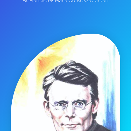
Bł. Franciszek Maria Od Krzyża Jordan