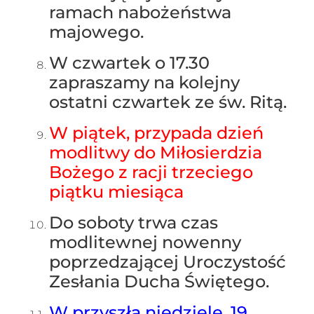
ramach nabożeństwa
majowego.
W czwartek o 17.30
zapraszamy na kolejny
ostatni czwartek ze św. Ritą.
W piątek, przypada dzień
modlitwy do Miłosierdzia
Bożego z racji trzeciego
piątku miesiąca
Do soboty trwa czas
modlitewnej nowenny
poprzedzającej Uroczystość
Zesłania Ducha Świętego.
W przyszłą niedzielę, 19