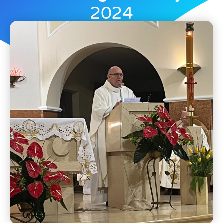
2024
admin
11 maja, 2024