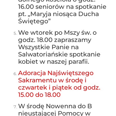
16.00 seniorów na spotkanie
pt. „Maryja niosąca Ducha
Świętego”
We wtorek po Mszy św. o
godz. 18.00 zapraszamy
Wszystkie Panie na
Salwatoriańskie spotkanie
kobiet w naszej parafii.
Adoracja Najświętszego
Sakramentu w środę i
czwartek i piątek od godz.
15.00 do 18.00
W środę Nowenna do B
nieustającej Pomocy w