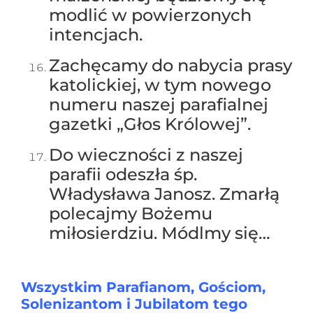
modlić w powierzonych
intencjach.
Zachęcamy do nabycia prasy
katolickiej, w tym nowego
numeru naszej parafialnej
gazetki „Głos Królowej”.
Do wieczności z naszej
parafii odeszła śp.
Władysława Janosz. Zmarłą
polecajmy Bożemu
miłosierdziu. Módlmy się…
Wszystkim Parafianom, Gościom,
Solenizantom i
Jubilatom tego