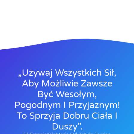
„Używaj Wszystkich Sił,
Aby Możliwie Zawsze
Być Wesołym,
Pogodnym I Przyjaznym!
To Sprzyja Dobru Ciała I
Duszy”.