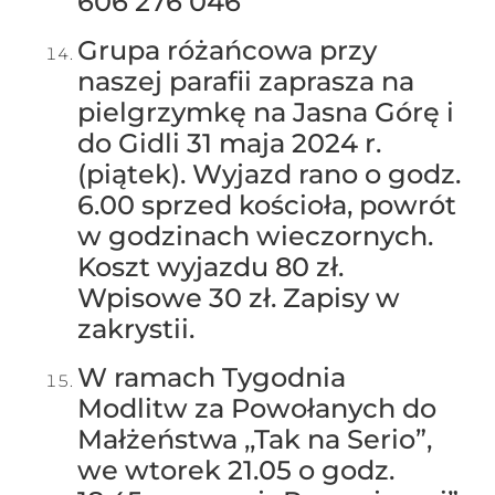
606 276 046
Grupa różańcowa przy
naszej parafii zaprasza na
pielgrzymkę na Jasna Górę i
do Gidli 31 maja 2024 r.
(piątek). Wyjazd rano o godz.
6.00 sprzed kościoła, powrót
w godzinach wieczornych.
Koszt wyjazdu 80 zł.
Wpisowe 30 zł. Zapisy w
zakrystii.
W ramach Tygodnia
Modlitw za Powołanych do
Małżeństwa ,,Tak na Serio”,
we wtorek 21.05 o godz.