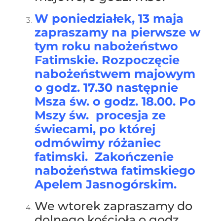
W poniedziałek, 13 maja
zapraszamy na pierwsze w
tym roku nabożeństwo
Fatimskie. Rozpoczęcie
nabożeństwem majowym
o godz. 17.30 następnie
Msza św. o godz. 18.00. Po
Mszy św. procesja ze
świecami, po której
odmówimy różaniec
fatimski. Zakończenie
nabożeństwa fatimskiego
Apelem Jasnogórskim.
We wtorek zapraszamy do
dolnego kościoła o godz.