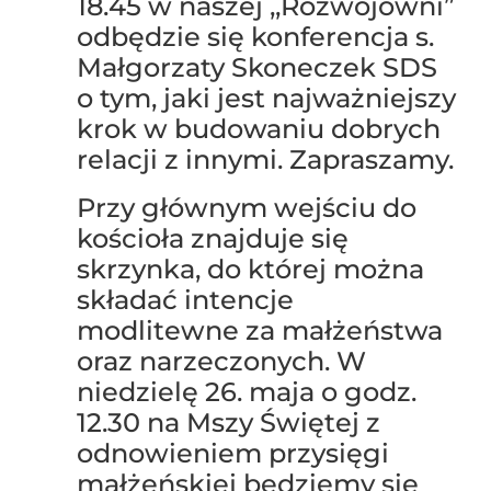
18.45 w naszej ,,Rozwojowni”
odbędzie się konferencja s.
Małgorzaty Skoneczek SDS
o tym, jaki jest najważniejszy
krok w budowaniu dobrych
relacji z innymi. Zapraszamy.
Przy głównym wejściu do
kościoła znajduje się
skrzynka, do której można
składać intencje
modlitewne za małżeństwa
oraz narzeczonych. W
niedzielę 26. maja o godz.
12.30 na Mszy Świętej z
odnowieniem przysięgi
małżeńskiej będziemy się