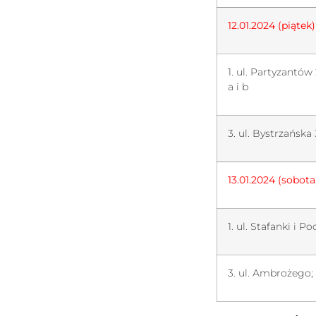
12.01.2024 (piątek
1. ul. Partyzantów 
a i b
3. ul. Bystrzańsk
13.01.2024 (sobota
1. ul. Stafanki i P
3. ul. Ambrożego;