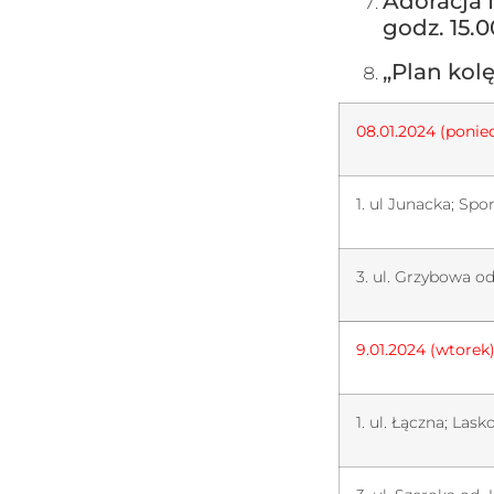
Adoracja 
godz. 15.0
„Plan kol
08.01.2024 (ponied
1. ul Junacka; Spo
3. ul. Grzybowa o
9.01.2024 (wtorek)
1. ul. Łączna; Las