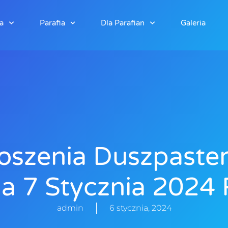
a
Parafia
Dla Parafian
Galeria
oszenia Duszpaster
a 7 Stycznia 2024 
admin
6 stycznia, 2024