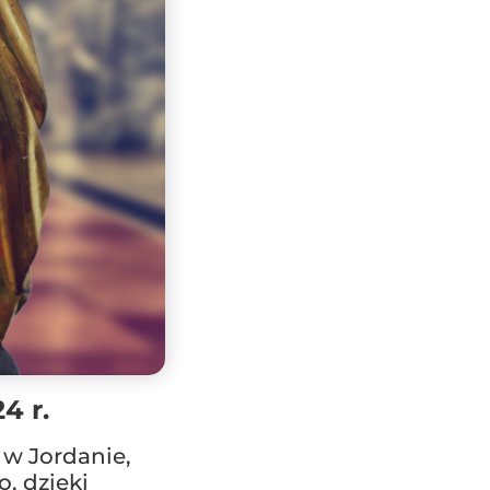
4 r.
 w Jordanie,
, dzięki