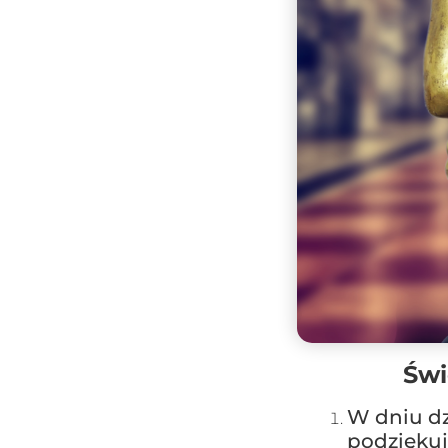
Świ
W dniu dz
podziękuj