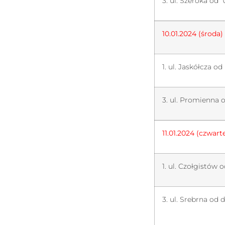
3. ul. Szeroka od 
10.01.2024 (środa)
1. ul. Jaskółcza od
3. ul. Promienna 
11.01.2024 (czwart
1. ul. Czołgistów 
3. ul. Srebrna od 