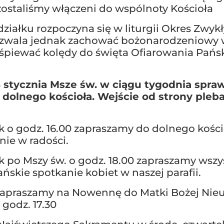
ostaliśmy włączeni do wspólnoty Kościoła
ziałku rozpoczyna się w liturgii Okres Zwykł
zwala jednak zachować bożonarodzeniowy 
i śpiewać kolędy do święta Ofiarowania Pańsk
8 stycznia Msze św. w ciągu tygodnia spr
 dolnego kościoła. Wejście od strony pleba
 o godz. 16.00 zapraszamy do dolnego kości
nie w radości.
 po Mszy św. o godz. 18.00 zapraszamy wszy
ńskie spotkanie kobiet w naszej parafii.
apraszamy na Nowennę do Matki Bożej Nieu
godz. 17.30