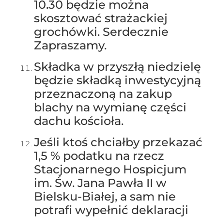
10.30 będzie można
skosztować strażackiej
grochówki. Serdecznie
Zapraszamy.
Składka w przyszłą niedzielę
będzie składką inwestycyjną
przeznaczoną na zakup
blachy na wymianę części
dachu kościoła.
Jeśli ktoś chciałby przekazać
1,5 % podatku na rzecz
Stacjonarnego Hospicjum
im. Św. Jana Pawła II w
Bielsku-Białej, a sam nie
potrafi wypełnić deklaracji