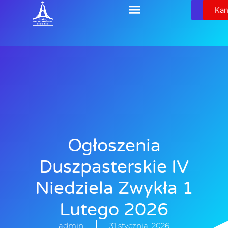
Relikw
Kan
Ogłoszenia
Duszpasterskie IV
Niedziela Zwykła 1
Lutego 2026
admin
31 stycznia, 2026