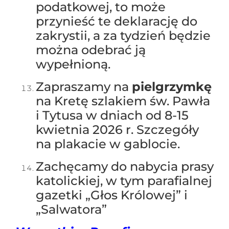
podatkowej, to może
przynieść te deklarację do
zakrystii, a za tydzień będzie
można odebrać ją
wypełnioną.
Zapraszamy na
pielgrzymkę
na Kretę szlakiem św. Pawła
i Tytusa w dniach od 8-15
kwietnia 2026 r. Szczegóły
na plakacie w gablocie.
Zachęcamy do nabycia prasy
katolickiej, w tym parafialnej
gazetki „Głos Królowej” i
„Salwatora”