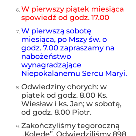
W pierwszy piątek miesiąca
spowiedź od godz. 17.00
W pierwszą sobotę
miesiąca, po Mszy św. o
godz. 7.00 zapraszamy na
nabożeństwo
wynagradzające
Niepokalanemu Sercu Maryi.
Odwiedziny chorych: w
piątek od godz. 8.00 Ks.
Wiesław i ks. Jan; w sobotę,
od godz. 8.00 Piotr.
Zakończyliśmy tegoroczną
„Kolędę”. Odwiedziliśmy 898