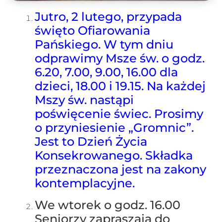
Jutro, 2 lutego, przypada
święto Ofiarowania
Pańskiego. W tym dniu
odprawimy Msze św. o godz.
6.20, 7.00, 9.00, 16.00 dla
dzieci, 18.00 i 19.15. Na każdej
Mszy św. nastąpi
poświęcenie świec. Prosimy
o przyniesienie „Gromnic”.
Jest to Dzień Życia
Konsekrowanego. Składka
przeznaczona jest na zakony
kontemplacyjne.
We wtorek o godz. 16.00
Seniorzy zapraszają do