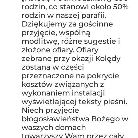
rodzin, co stanowi około 50%
rodzin w naszej parafii.
Dziękujemy za gościnne
przyjęcie, wspólną
modlitwę, różne sugestie i
złożone ofiary. Ofiary
zebrane przy okazji Kolędy
zostaną w części
przeznaczone na pokrycie
kosztów związanych z
wykonaniem instalacji
wyświetlającej teksty pieśni.
Niech przyjęcie
błogosławieństwa Bożego w
waszych domach
towarzyszy Wam przez cały