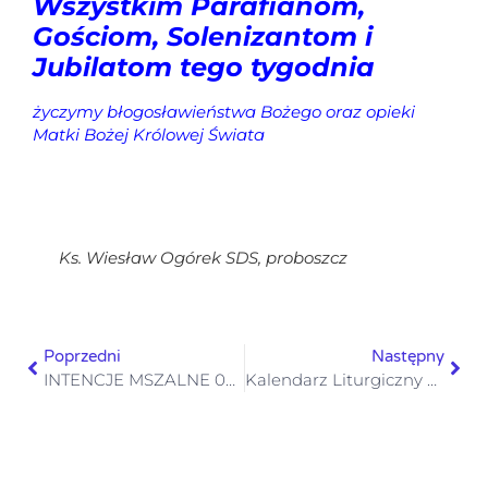
Wszystkim Parafianom,
Gościom,
Solenizantom i
Jubilatom tego tygodnia
życzymy
błogosławieństwa Bożego
oraz opieki
Matki Bożej Królowej Świata
Ks. Wiesław Ogórek SDS,
proboszcz
Poprzedni
Następny
INTENCJE MSZALNE 02 – 08.02. 2026
Kalendarz Liturgiczny 2-7.02.2026