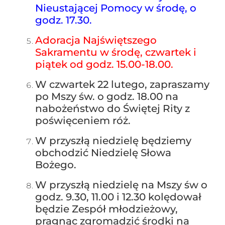
Nieustającej Pomocy w środę, o
godz. 17.30.
Adoracja Najświętszego
Sakramentu w środę, czwartek i
piątek od godz. 15.00-18.00.
W czwartek 22 lutego, zapraszamy
po Mszy św. o godz. 18.00 na
nabożeństwo do Świętej Rity z
poświęceniem róż.
W przyszłą niedzielę będziemy
obchodzić Niedzielę Słowa
Bożego.
W przyszłą niedzielę na Mszy św o
godz. 9.30, 11.00 i 12.30 kolędował
będzie Zespół młodzieżowy,
pragnąc zgromadzić środki na