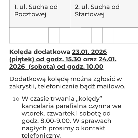
1. ul. Sucha od
2. ul. Sucha od
Pocztowej
Startowej
Kolęda dodatkowa
23.01. 2026
(piątek) od godz. 15.30
oraz
24.01.
2026 (sobota) od godz. 10.00
Dodatkową kolędę można zgłosić w
zakrystii, telefonicznie bądź mailowo.
W czasie trwania „kolędy”
kancelaria parafialna czynna we
wtorek, czwartek i sobotę od
godz. 8.00-9.00. W sprawach
nagłych prosimy o kontakt
telefoniczny.