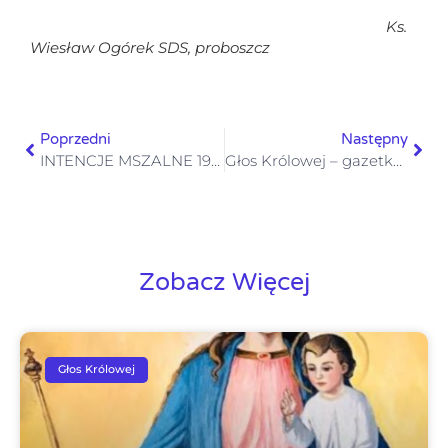
Ks.
Wiesław Ogórek SDS,
proboszcz
Poprzedni
Następny
INTENCJE MSZALNE 19 – 25.01. 2026
Głos Królowej – gazetka numer 3 – 18 stycznia 2026
Zobacz Więcej
Głos Królowej