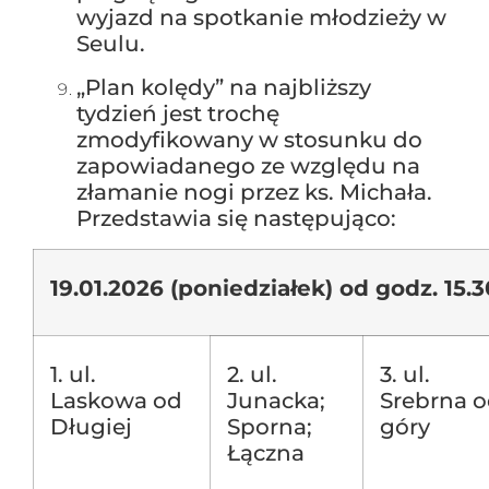
wyjazd na spotkanie młodzieży w
Seulu.
„Plan kolędy” na najbliższy
tydzień jest trochę
zmodyfikowany w stosunku do
zapowiadanego ze względu na
złamanie nogi przez ks. Michała.
Przedstawia się następująco:
19.01.2026 (poniedziałek) od godz. 15.3
1. ul.
2. ul.
3. ul.
Laskowa od
Junacka;
Srebrna 
Długiej
Sporna;
góry
Łączna