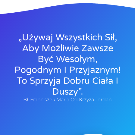
„Używaj Wszystkich Sił,
Aby Możliwie Zawsze
Być Wesołym,
Pogodnym I Przyjaznym!
To Sprzyja Dobru Ciała I
Duszy”.
Bł. Franciszek Maria Od Krzyża Jordan