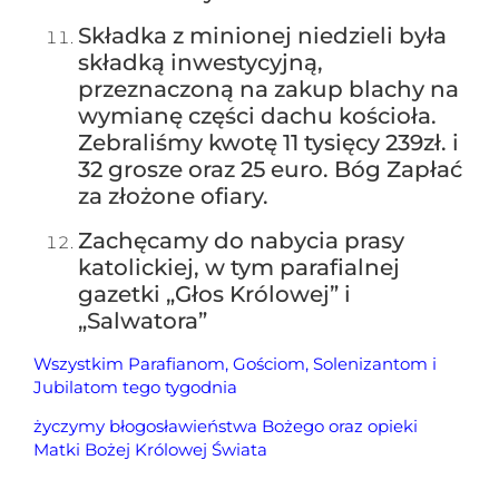
Składka z minionej niedzieli była
składką inwestycyjną,
przeznaczoną na zakup blachy na
wymianę części dachu kościoła.
Zebraliśmy kwotę 11 tysięcy 239zł. i
32 grosze oraz 25 euro. Bóg Zapłać
za złożone ofiary.
Zachęcamy do nabycia prasy
katolickiej, w tym parafialnej
gazetki „Głos Królowej” i
„Salwatora”
Wszystkim Parafianom, Gościom,
Solenizantom i
Jubilatom tego tygodnia
życzymy
błogosławieństwa Bożego
oraz opieki
Matki Bożej Królowej Świata