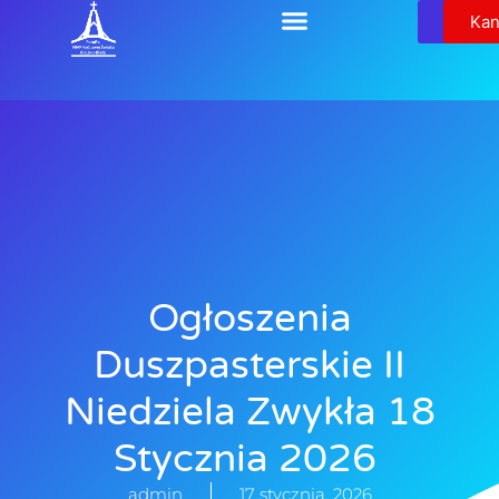
Relikw
Kan
Ogłoszenia
Duszpasterskie II
Niedziela Zwykła 18
Stycznia 2026
admin
17 stycznia, 2026