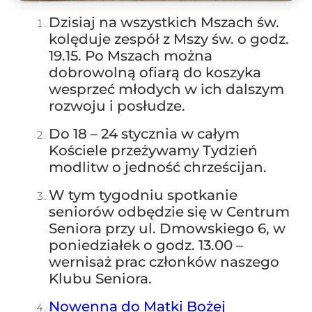
Dzisiaj na wszystkich Mszach św.
kolęduje zespół z Mszy św. o godz.
19.15. Po Mszach można
dobrowolną ofiarą do koszyka
wesprzeć młodych w ich dalszym
rozwoju i posłudze.
Do 18 – 24 stycznia w całym
Kościele przeżywamy Tydzień
modlitw o jedność chrześcijan.
W tym tygodniu spotkanie
seniorów odbędzie się w Centrum
Seniora przy ul. Dmowskiego 6, w
poniedziałek o godz. 13.00 –
wernisaż prac członków naszego
Klubu Seniora.
Nowenna do Matki Bożej