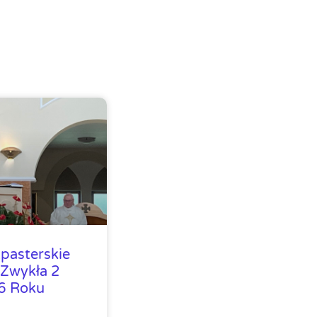
pasterskie
 Zwykła 2
26 Roku