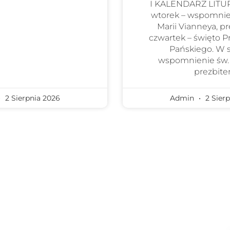
I KALENDARZ LIT
wtorek – wspomnie
Marii Vianneya, pr
czwartek – święto 
Pańskiego. W 
wspomnienie św.
prezbiter
2 Sierpnia 2026
Admin
2 Sierp