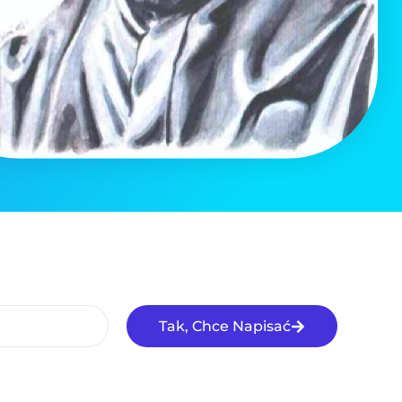
Tak, Chce Napisać