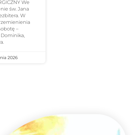
URGICZNY We
nie św. Jana
ezbitera. W
Przemienienia
sobotę –
 Dominika,
a.
nia 2026