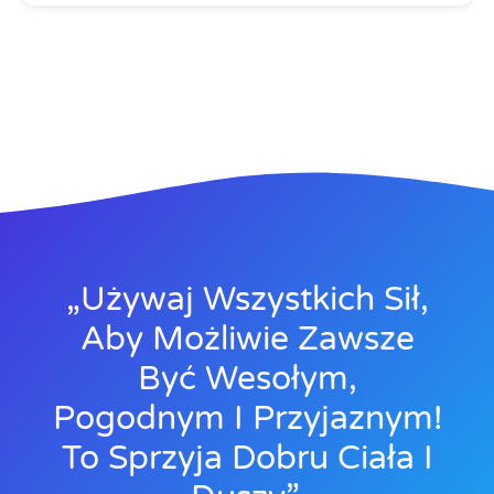
„Używaj Wszystkich Sił,
Aby Możliwie Zawsze
Być Wesołym,
Pogodnym I Przyjaznym!
To Sprzyja Dobru Ciała I