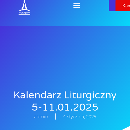
Relikw
Kan
Kalendarz Liturgiczny
5-11.01.2025
admin
4 stycznia, 2025