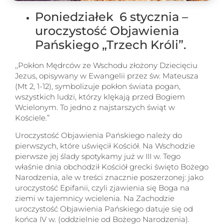
Poniedziałek 6 stycznia –
uroczystość Objawienia
Pańskiego „Trzech Króli”.
,,Pokłon Mędrców ze Wschodu złożony Dziecięciu
Jezus, opisywany w Ewangelii przez św. Mateusza
(Mt 2, 1-12), symbolizuje pokłon świata pogan,
wszystkich ludzi, którzy klękają przed Bogiem
Wcielonym. To jedno z najstarszych świąt w
Kościele.”
Uroczystość Objawienia Pańskiego należy do
pierwszych, które uświęcił Kościół. Na Wschodzie
pierwsze jej ślady spotykamy już w III w. Tego
właśnie dnia obchodził Kościół grecki święto Bożego
Narodzenia, ale w treści znacznie poszerzonej: jako
uroczystość Epifanii, czyli zjawienia się Boga na
ziemi w tajemnicy wcielenia. Na Zachodzie
uroczystość Objawienia Pańskiego datuje się od
końca IV w. (oddzielnie od Bożego Narodzenia).