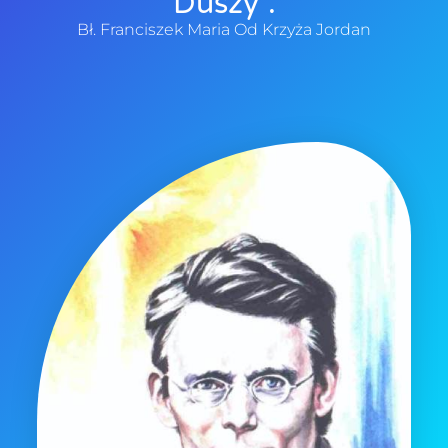
Duszy”.
Bł. Franciszek Maria Od Krzyża Jordan