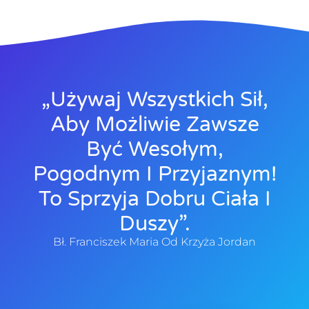
„Używaj Wszystkich Sił,
Aby Możliwie Zawsze
Być Wesołym,
Pogodnym I Przyjaznym!
To Sprzyja Dobru Ciała I
Duszy”.
Bł. Franciszek Maria Od Krzyża Jordan