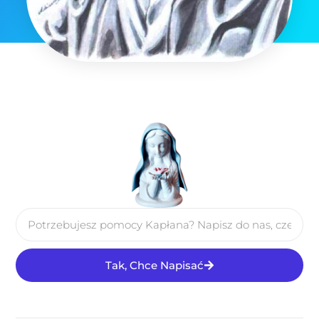
Tak, Chce Napisać