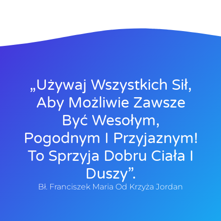
„Używaj Wszystkich Sił,
Aby Możliwie Zawsze
Być Wesołym,
Pogodnym I Przyjaznym!
To Sprzyja Dobru Ciała I
Duszy”.
Bł. Franciszek Maria Od Krzyża Jordan