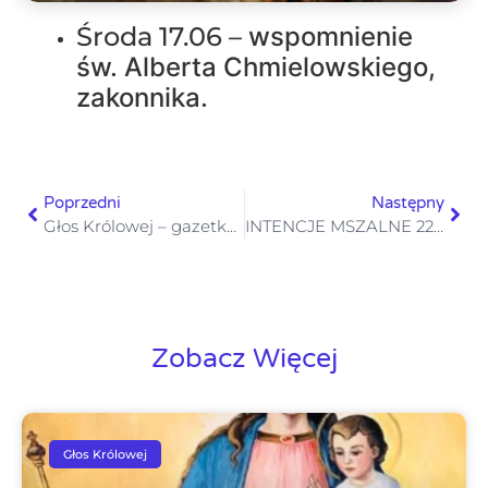
Środa 17.06 –
wspomnienie
św. Alberta Chmielowskiego,
zakonnika.
Poprzedni
Następny
Głos Królowej – gazetka numer 24 – 14 czerwca 2026
INTENCJE MSZALNE 22–28.06. 2026
Zobacz Więcej
Głos Królowej