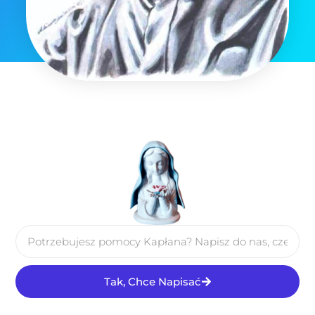
Tak, Chce Napisać