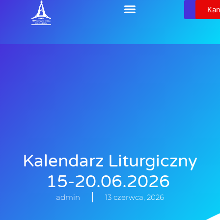
Relikw
Kan
Kalendarz Liturgiczny
15-20.06.2026
admin
13 czerwca, 2026