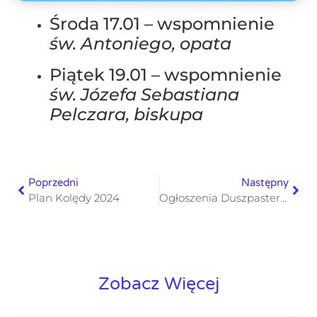
Środa 17.01 – wspomnienie
św. Antoniego, opata
Piątek 19.01 – wspomnienie
św. Józefa Sebastiana
Pelczara, biskupa
Poprzedni
Następny
Plan Kolędy 2024
Ogłoszenia Duszpasterskie II Niedziela Zwykła 14 stycznia 2024 r.
Zobacz Więcej