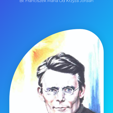
Bł. Franciszek Maria Od Krzyża Jordan