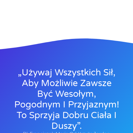
„Używaj Wszystkich Sił,
Aby Możliwie Zawsze
Być Wesołym,
Pogodnym I Przyjaznym!
To Sprzyja Dobru Ciała I
Duszy”.