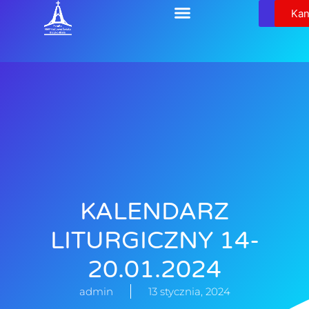
Relikw
Kan
KALENDARZ
LITURGICZNY 14-
20.01.2024
admin
13 stycznia, 2024