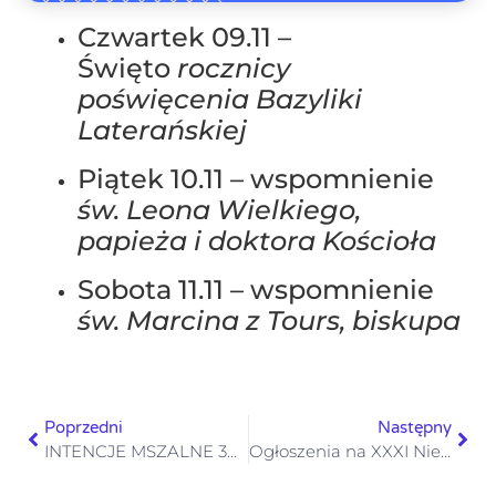
Czwartek 09.11 –
Święto
rocznicy
poświęcenia Bazyliki
Laterańskiej
Piątek 10.11 – wspomnienie
św. Leona Wielkiego,
papieża i doktora Kościoła
Sobota 11.11 – wspomnienie
św. Marcina z Tours, biskupa
Poprzedni
Następny
INTENCJE MSZALNE 30.10-29.11.2023
Ogłoszenia na XXXI Niedzielę Zwykłą 5 listopada 2023 r.