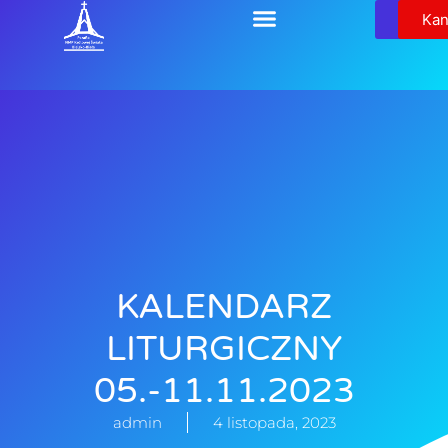
Relikw
Kan
KALENDARZ
LITURGICZNY
05.-11.11.2023
admin
4 listopada, 2023