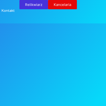
Relikwiarz
Kancelaria
Kontakt