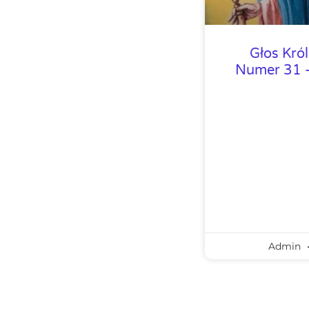
Głos Kró
Numer 31 –
Admin