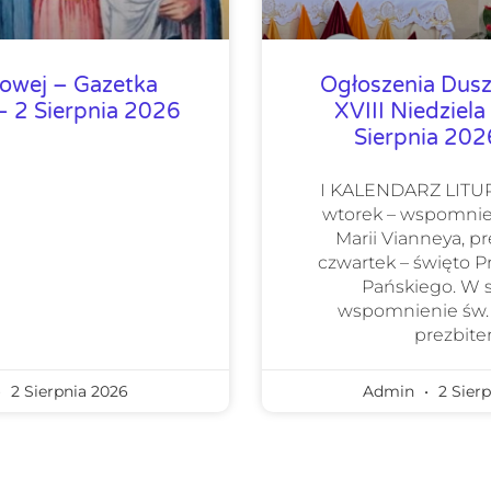
lowej – Gazetka
Ogłoszenia Dusz
 2 Sierpnia 2026
XVIII Niedziela
Sierpnia 20
I KALENDARZ LIT
wtorek – wspomnie
Marii Vianneya, pr
czwartek – święto 
Pańskiego. W 
wspomnienie św.
prezbiter
2 Sierpnia 2026
Admin
2 Sierp