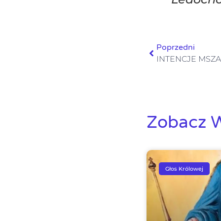
Poprzedni
INTENCJE MSZAL
Zobacz W
Głos Królowej