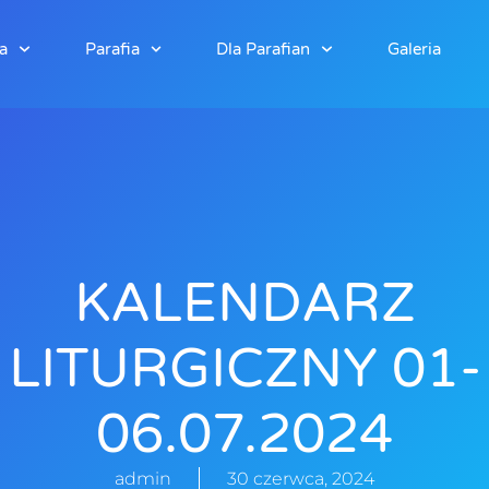
a
Parafia
Dla Parafian
Galeria
KALENDARZ
LITURGICZNY 01-
06.07.2024
admin
30 czerwca, 2024