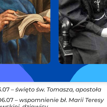
3.07 –
święto św. Tomasza, apostoła
06.07 –
wspomnienie bł. Marii Teresy
wskiej, dziewicy