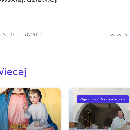
NE 01 -07.07.2024
Pierwszy Pią
ięcej
Ogłoszenia Duszpasterskie