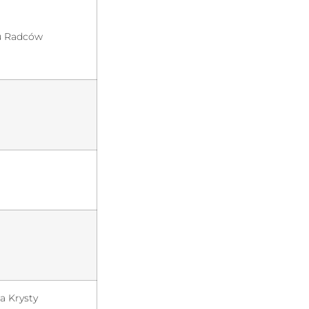
łu Radców
a Krysty