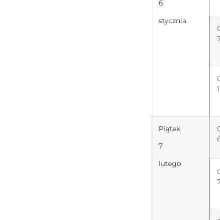
6
stycznia
Piątek
7
lutego