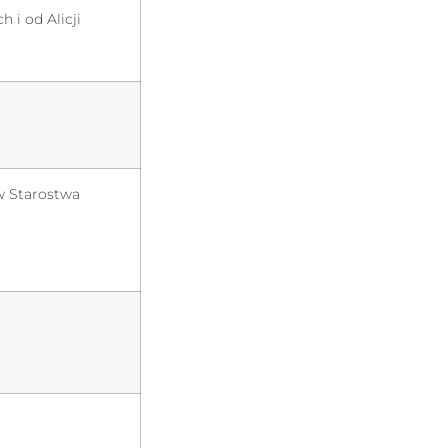
 i od Alicji
w Starostwa