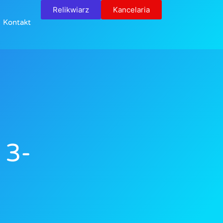
Relikwiarz
Kancelaria
Kontakt
 3-