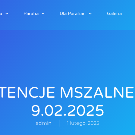
a
Parafia
Dla Parafian
Galeria
TENCJE MSZALNE
9.02.2025
admin
1 lutego, 2025