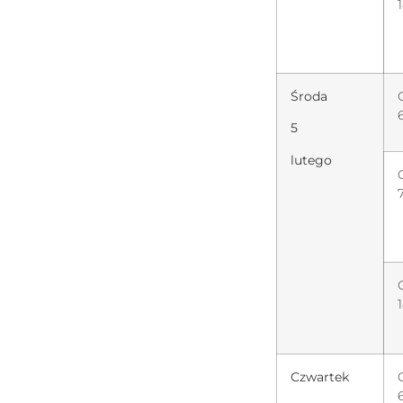
Środa
5
lutego
Czwartek