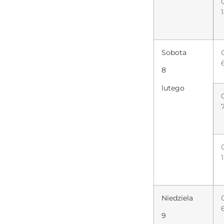
Sobota
8
lutego
Niedziela
9