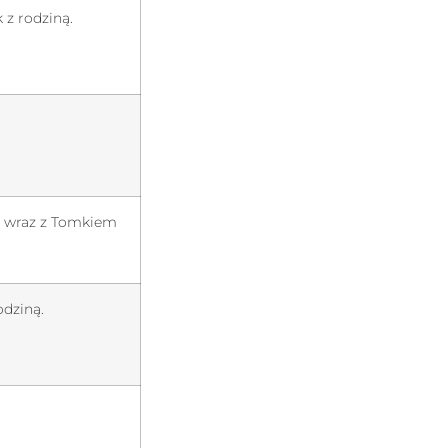
 z rodziną.
r wraz z Tomkiem
odziną.