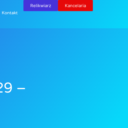
Relikwiarz
Kancelaria
Kontakt
29 –