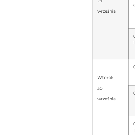
29
września
Wtorek
30
września