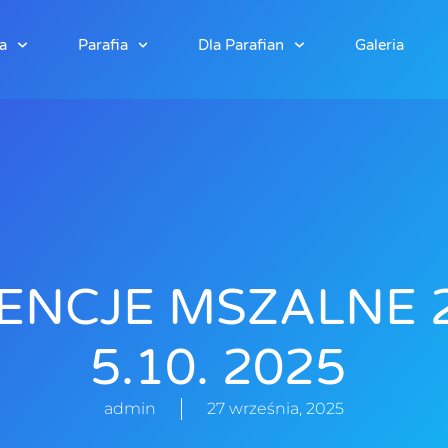
a
Parafia
Dla Parafian
Galeria
ENCJE MSZALNE 
5.10. 2025
admin
27 września, 2025