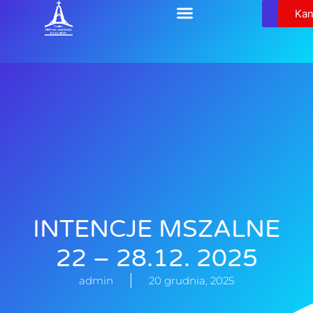
Relikw
Kan
INTENCJE MSZALNE
22 – 28.12. 2025
admin
20 grudnia, 2025