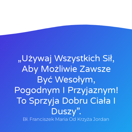
„Używaj Wszystkich Sił,
Aby Możliwie Zawsze
Być Wesołym,
Pogodnym I Przyjaznym!
To Sprzyja Dobru Ciała I
Duszy”.
Bł. Franciszek Maria Od Krzyża Jordan