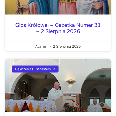
Głos Królowej – Gazetka Numer 31
– 2 Sierpnia 2026
Admin
2 Sierpnia 2026
Ogłoszenia Duszpasterskie