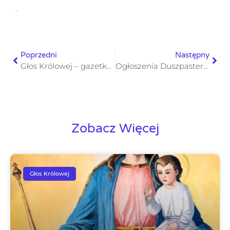
.
Poprzedni
Następny
Głos Królowej – gazetka numer 8 – 22 lutego 2026
Ogłoszenia Duszpasterskie II Niedziela Wielkiego Postu 1 marca 2026
Zobacz Więcej
Głos Królowej