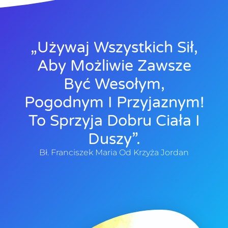
„Używaj Wszystkich Sił,
Aby Możliwie Zawsze
Być Wesołym,
Pogodnym I Przyjaznym!
To Sprzyja Dobru Ciała I
Duszy”.
Bł. Franciszek Maria Od Krzyża Jordan