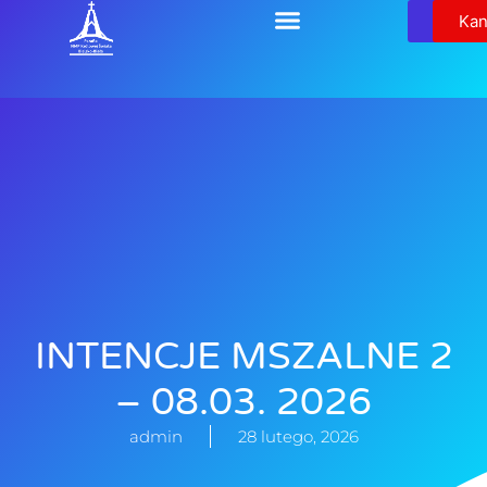
Relikw
Kan
INTENCJE MSZALNE 2
– 08.03. 2026
admin
28 lutego, 2026