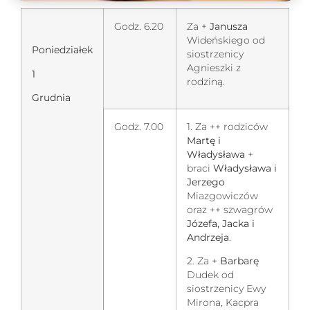
Godz. 6.20
Za +
Janusza
Wideńskiego od
Poniedziałek
siostrzenicy
Agnieszki z
1
rodziną.
Grudnia
Godz. 7.00
1. Za ++ rodziców
Martę i
Władysława
+
braci
Władysława i
Jerzego
Miazgowiczów
oraz ++ szwagrów
Józefa, Jacka i
Andrzeja
.
2. Za +
Barbarę
Dudek od
siostrzenicy Ewy
Mirona, Kacpra