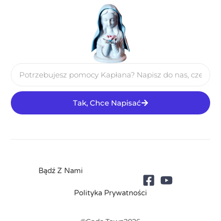
Tak, Chce Napisać
Bądź Z Nami
Polityka Prywatności