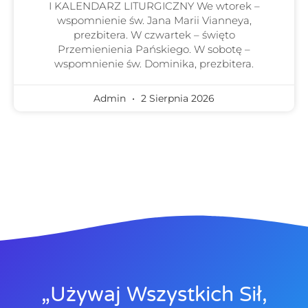
I KALENDARZ LITURGICZNY We wtorek –
wspomnienie św. Jana Marii Vianneya,
prezbitera. W czwartek – święto
Przemienienia Pańskiego. W sobotę –
wspomnienie św. Dominika, prezbitera.
Admin
2 Sierpnia 2026
„Używaj Wszystkich Sił,