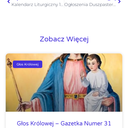
Kalendarz Liturgiczny 1-6.12.2025
Ogłoszenia Duszpasterskie I Niedziela Adwentu 30 listopada 2025
Zobacz Więcej
Głos Królowej
Głos Królowej – Gazetka Numer 31