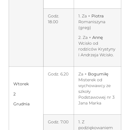
Godz.
1. Za +
Piotra
18.00
Romaniszyna
(greg)
2. Za +
Annę
Wcisło od
rodziców Krystyny
i Andrzeja Wcisło.
Godz. 6.20
Za +
Bogumiłę
Misterek od
Wtorek
wychowawcy ze
szkoły
2
Podstawowej nr 3
Jana Marka
Grudnia
Godz. 7.00
1. Z
podziękowaniem