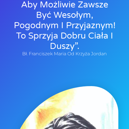
Aby Możliwie Zawsze
Być Wesołym,
Pogodnym I Przyjaznym!
To Sprzyja Dobru Ciała I
Duszy”.
Bł. Franciszek Maria Od Krzyża Jordan