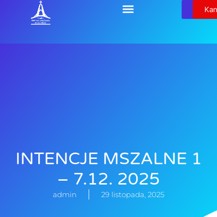
Relikw
Kan
INTENCJE MSZALNE 1
– 7.12. 2025
admin
29 listopada, 2025