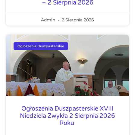
– 2 Sierpnia 2026
Admin
2 Sierpnia 2026
Ogłoszenia Duszpasterskie
Ogłoszenia Duszpasterskie XVIII
Niedziela Zwykła 2 Sierpnia 2026
Roku