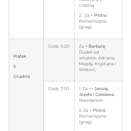
rodziną
2. Za +
Piotra
Romaniszyna
(greg)
Godz. 6.20
Za +
Barbarę
Dudek od
Piątek
wnuków: Adriana,
Magdy, Krystiana i
5
Wiktorii.
Grudnia
Godz. 7.00
1. Za ++
Janinę,
Józefa i Czesława
Niewdanów
2. Za +
Piotra
Romaniszyna
(greg)