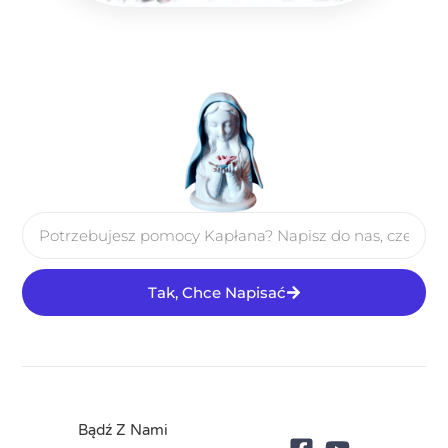
Tak, Chce Napisać
Bądź Z Nami