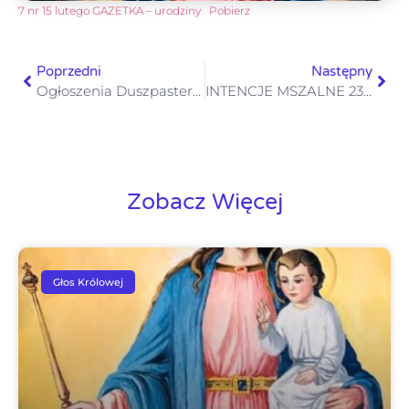
7 nr 15 lutego GAZETKA – urodziny
Pobierz
Poprzedni
Następny
Ogłoszenia Duszpasterskie VI Niedziela Zwykła 15 lutego 2026
INTENCJE MSZALNE 23.02 – 01.03. 2026
Zobacz Więcej
Głos Królowej