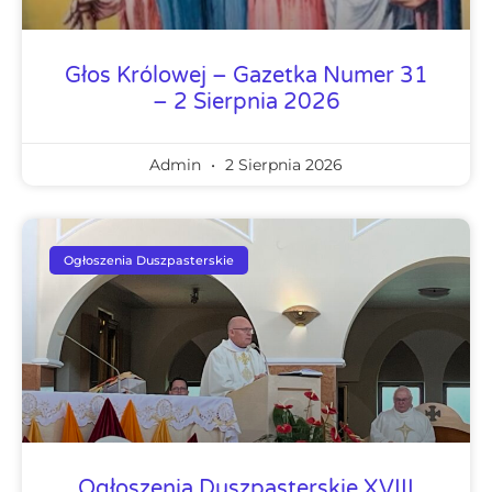
Głos Królowej – Gazetka Numer 31
– 2 Sierpnia 2026
Admin
2 Sierpnia 2026
Ogłoszenia Duszpasterskie
Ogłoszenia Duszpasterskie XVIII