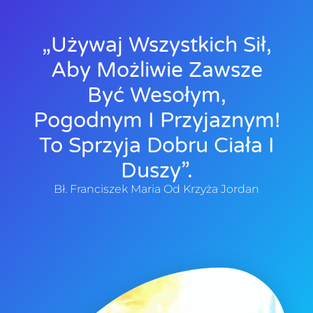
„Używaj Wszystkich Sił,
Aby Możliwie Zawsze
Być Wesołym,
Pogodnym I Przyjaznym!
To Sprzyja Dobru Ciała I
Duszy”.
Bł. Franciszek Maria Od Krzyża Jordan