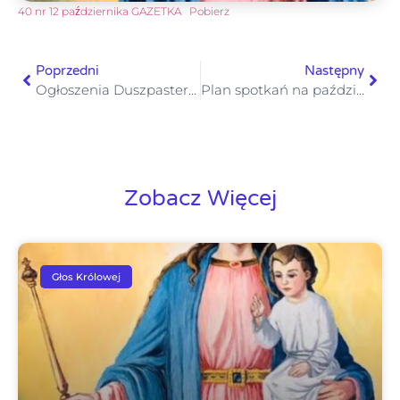
40 nr 12 października GAZETKA
Pobierz
Poprzedni
Następny
Ogłoszenia Duszpasterskie XXVIII Niedziela Zwykła 12 października 2025
Plan spotkań na październik Klubu Seniora
Zobacz Więcej
Głos Królowej