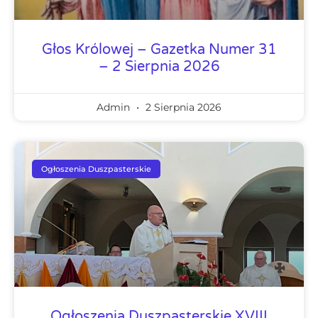
Głos Królowej – Gazetka Numer 31
– 2 Sierpnia 2026
Admin
2 Sierpnia 2026
Ogłoszenia Duszpasterskie
Ogłoszenia Duszpasterskie XVIII