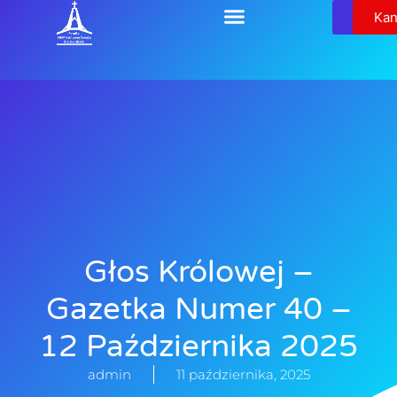
Relikw
Kan
Głos Królowej –
Gazetka Numer 40 –
12 Października 2025
admin
11 października, 2025