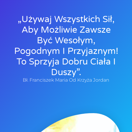
„Używaj Wszystkich Sił,
Aby Możliwie Zawsze
Być Wesołym,
Pogodnym I Przyjaznym!
To Sprzyja Dobru Ciała I
Duszy”.
Bł. Franciszek Maria Od Krzyża Jordan