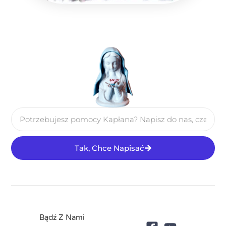
Tak, Chce Napisać
Bądź Z Nami