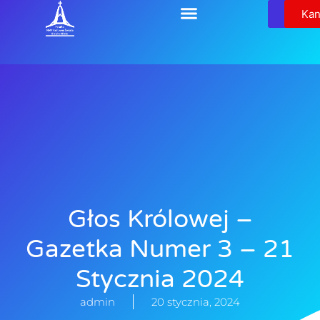
Relikw
Kan
Głos Królowej –
Gazetka Numer 3 – 21
Stycznia 2024
admin
20 stycznia, 2024