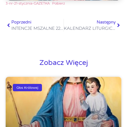
3-nr-21-stycznia-GAZETKA
Pobierz
Poprzedni
Następny
INTENCJE MSZALNE 22-28.01.2024
KALENDARZ LITURGICZNY 29.01-03.02.2024
Zobacz Więcej
Głos Królowej