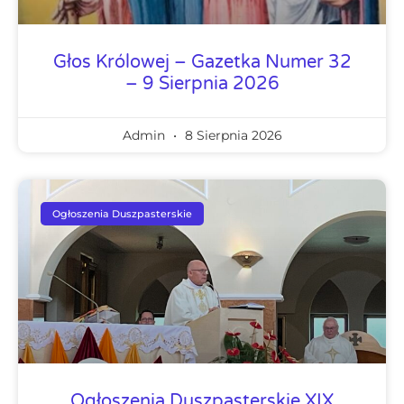
Głos Królowej – Gazetka Numer 32
– 9 Sierpnia 2026
Admin
8 Sierpnia 2026
Ogłoszenia Duszpasterskie
Ogłoszenia Duszpasterskie XIX