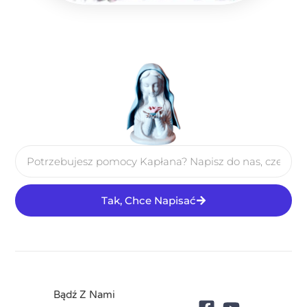
Tak, Chce Napisać
Bądź Z Nami