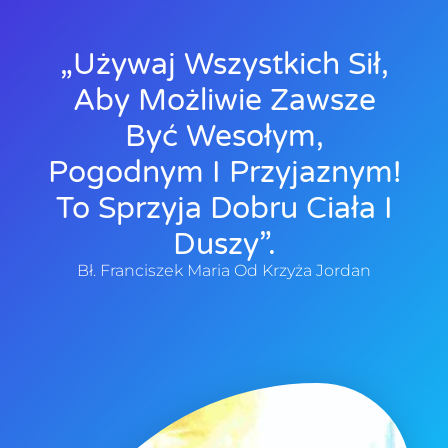
„Używaj Wszystkich Sił,
Aby Możliwie Zawsze
Być Wesołym,
Pogodnym I Przyjaznym!
To Sprzyja Dobru Ciała I
Duszy”.
Bł. Franciszek Maria Od Krzyża Jordan