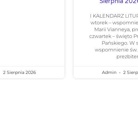
Sierpnia 20
I KALENDARZ LIT
wtorek – wspomnie
Marii Vianneya, pr
czwartek – święto 
Pańskiego. W 
wspomnienie św.
prezbiter
2 Sierpnia 2026
Admin
2 Sierp