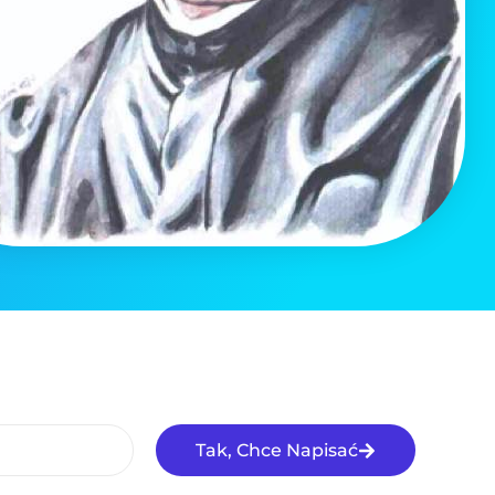
Tak, Chce Napisać