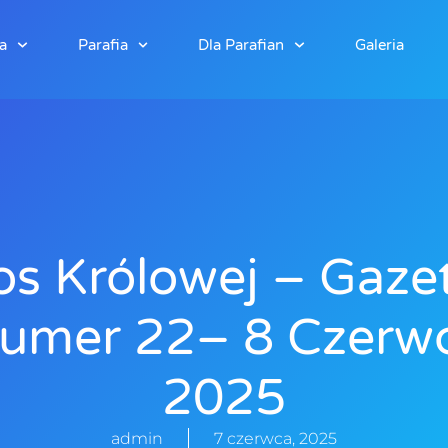
a
Parafia
Dla Parafian
Galeria
os Królowej – Gaze
umer 22– 8 Czerw
2025
admin
7 czerwca, 2025