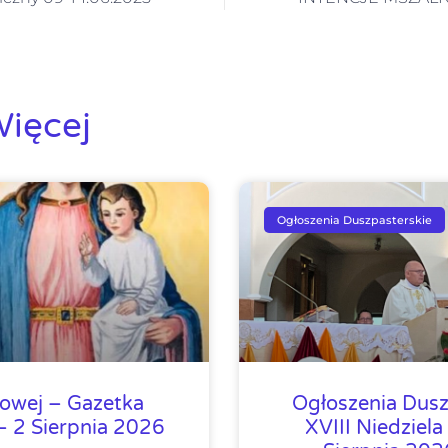
ięcej
Ogłoszenia Duszpasterskie
lowej – Gazetka
Ogłoszenia Dusz
 2 Sierpnia 2026
XVIII Niedziela