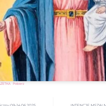
GAZETKA
Pobierz
iczny 09-14.06.2025
INTENCJE MSZALNE