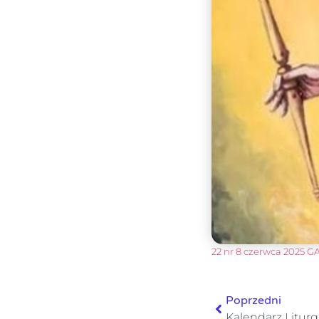
22 nr 8 czerwca 2025 
Poprzedni
Kalendarz Liturg