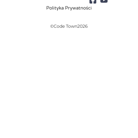
Polityka Prywatności
©Code Town2026