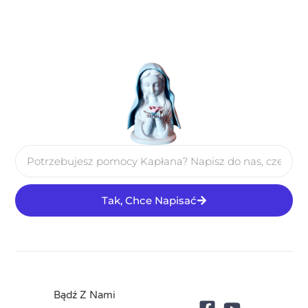
Tak, Chce Napisać
Bądź Z Nami