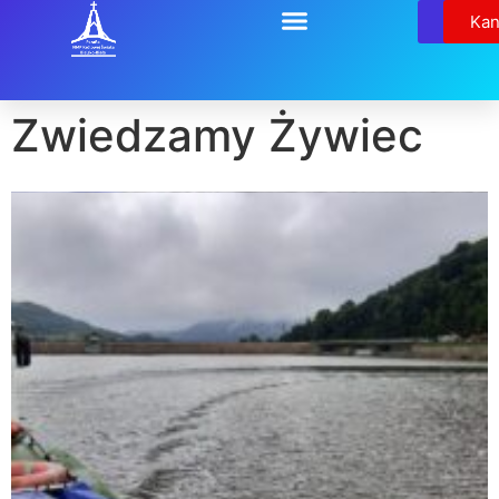
Relikw
Kan
Zwiedzamy Żywiec