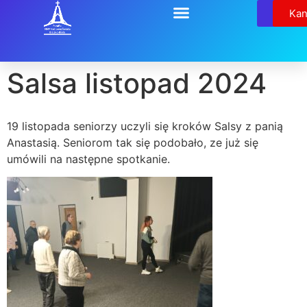
Relikw
Kan
Salsa listopad 2024
19 listopada seniorzy uczyli się kroków Salsy z panią
Anastasią. Seniorom tak się podobało, ze już się
umówili na następne spotkanie.