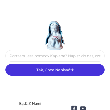
Tak, Chce Napisać
Bądź Z Nami