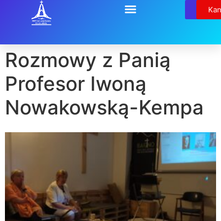
Relikw
Kan
Rozmowy z Panią
Profesor Iwoną
Nowakowską-Kempa