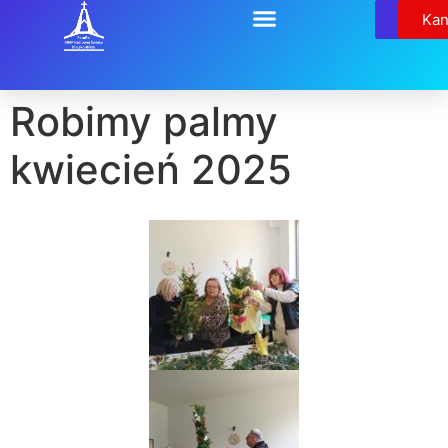
Relikw
Kan
Robimy palmy
kwiecień 2025