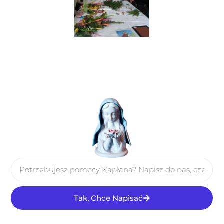
Tak, Chce Napisać