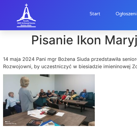
Start
Ogłoszeni
Pisanie Ikon Mar
14 maja 2024 Pani mgr Bożena Siuda przedstawiła senior
Rozwojowni, by uczestniczyć w biesiadzie imieninowej Zof