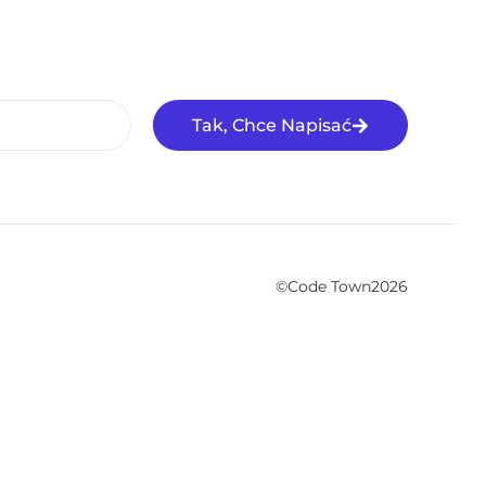
Tak, Chce Napisać
©Code Town2026