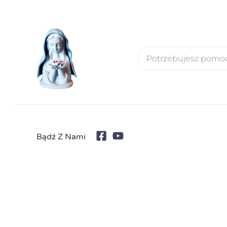
Bądź Z Nami