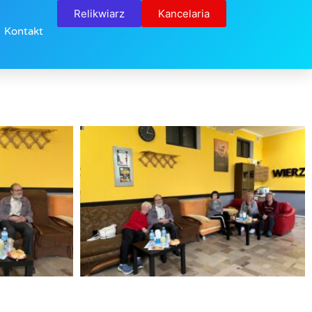
Relikwiarz
Kancelaria
Kontakt