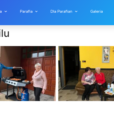
a
Parafia
Dla Parafian
Galeria
ilu