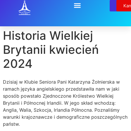
Relikw
Kan
Historia Wielkiej
Brytanii kwiecień
2024
Dzisiaj w Klubie Seniora Pani Katarzyna Żołnierska w
ramach języka angielskiego przedstawiła nam w jaki
sposób powstało Zjednoczone Królestwo Wielkiej
Brytanii i Północnej Irlandii. W jego skład wchodzą:
Anglia, Walia, Szkocja, Irlandia Północna. Poznaliśmy
warunki krajoznawcze i demograficzne poszczególnych
państw.