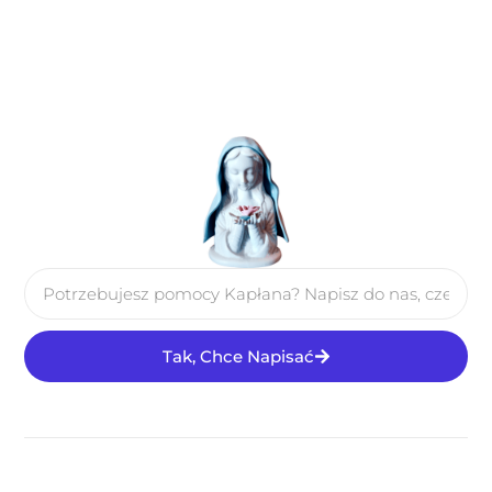
Tak, Chce Napisać