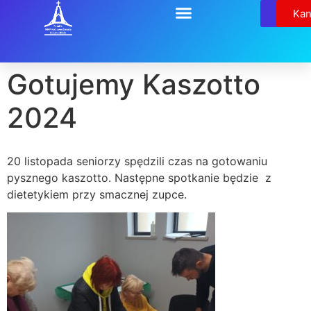
Relikw
Kan
Gotujemy Kaszotto
2024
20 listopada seniorzy spędzili czas na gotowaniu
pysznego kaszotto. Następne spotkanie będzie z
dietetykiem przy smacznej zupce.