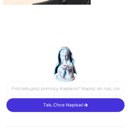
Tak, Chce Napisać