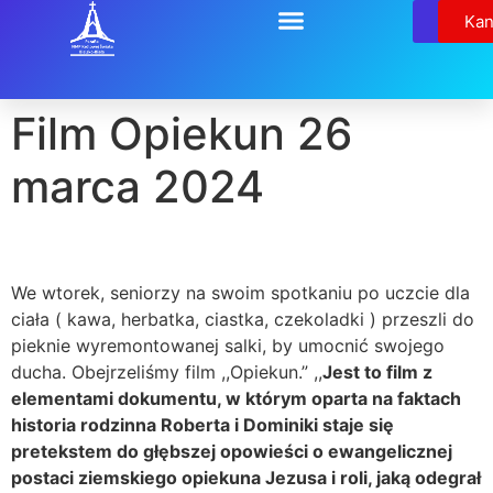
Relikw
Kan
Film Opiekun 26
marca 2024
We wtorek, seniorzy na swoim spotkaniu po uczcie dla
ciała ( kawa, herbatka, ciastka, czekoladki ) przeszli do
pieknie wyremontowanej salki, by umocnić swojego
ducha. Obejrzeliśmy film ,,Opiekun.” ,,
Jest to film z
elementami dokumentu, w którym oparta na faktach
historia rodzinna Roberta i Dominiki staje się
pretekstem do głębszej opowieści o ewangelicznej
postaci ziemskiego opiekuna Jezusa i roli, jaką odegrał