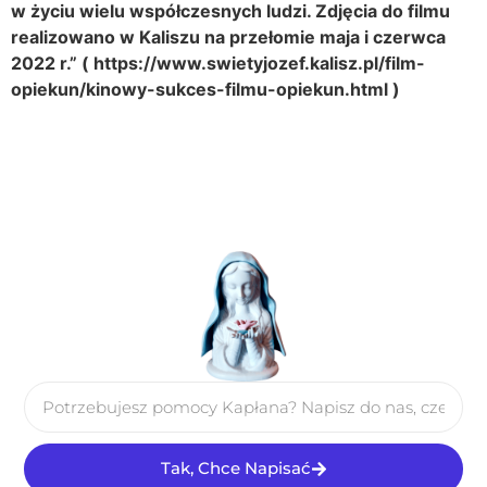
w życiu wielu współczesnych ludzi. Zdjęcia do filmu
realizowano w Kaliszu na przełomie maja i czerwca
2022 r.” ( https://www.swietyjozef.kalisz.pl/film-
opiekun/kinowy-sukces-filmu-opiekun.html )
Tak, Chce Napisać